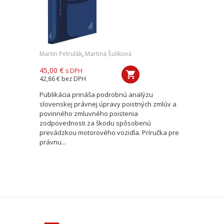
Martin Petruľák
,
Martina Šulíková
45,00 €
s DPH
42,86 €
bez DPH
Publikácia prináša podrobnú analýzu
slovenskej právnej úpravy poistných zmlúv a
povinného zmluvného poistenia
zodpovednosti za škodu spôsobenú
prevádzkou motorového vozidla. Príručka pre
právnu...