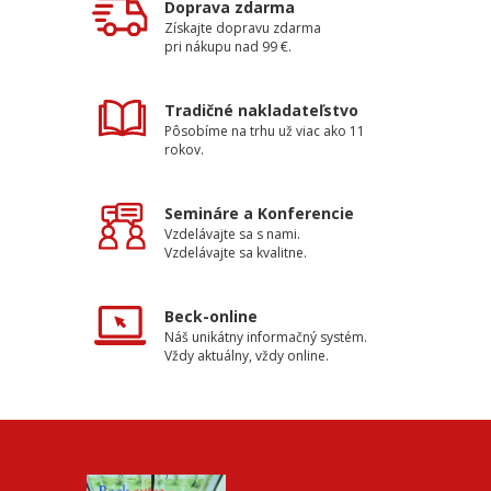
Doprava zdarma
Získajte dopravu zdarma
pri nákupu nad 99 €.
Tradičné nakladateľstvo
Pôsobíme na trhu už viac ako 11
rokov.
Semináre a Konferencie
Vzdelávajte sa s nami.
Vzdelávajte sa kvalitne.
Beck-online
Náš unikátny informačný systém.
Vždy aktuálny, vždy online.