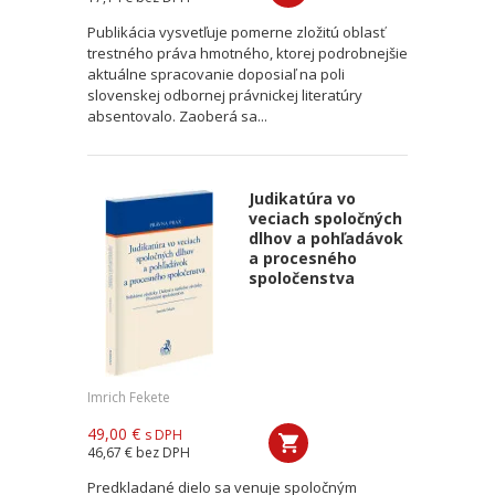
Publikácia vysvetľuje pomerne zložitú oblasť
trestného práva hmotného, ktorej podrobnejšie
aktuálne spracovanie doposiaľ na poli
slovenskej odbornej právnickej literatúry
absentovalo. Zaoberá sa...
Judikatúra vo
veciach spoločných
dlhov a pohľadávok
a procesného
spoločenstva
Imrich Fekete
49,00 €
s DPH
46,67 €
bez DPH
Predkladané dielo sa venuje spoločným