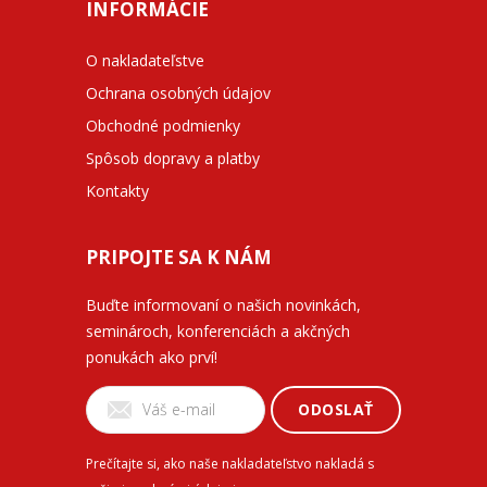
INFORMÁCIE
O nakladateľstve
Ochrana osobných údajov
Obchodné podmienky
Spôsob dopravy a platby
Kontakty
PRIPOJTE SA K NÁM
Buďte informovaní o našich novinkách,
seminároch, konferenciách a akčných
ponukách ako prví!
ODOSLAŤ
Prečítajte si, ako naše nakladateľstvo nakladá s