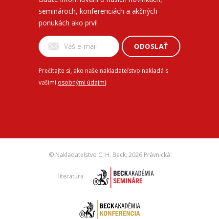
seminároch, konferenciách a akčných
ponukách ako prví!
ODOSLAŤ
Prečítajte si, ako naše nakladateľstvo nakladá s
vašimi
osobnými údajmi
.
© Nakladateľstvo C. H. Beck,
2026 Právnická
literatúra