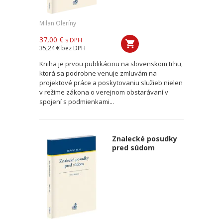
Milan Oleríny
37,00 €
s DPH
35,24 €
bez DPH
Kniha je prvou publikáciou na slovenskom trhu,
ktorá sa podrobne venuje zmluvám na
projektové práce a poskytovaniu služieb nielen
v režime zákona o verejnom obstarávaní v
spojení s podmienkami...
Znalecké posudky
pred súdom