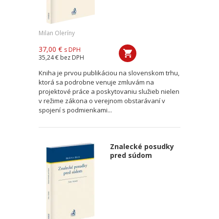
Milan Oleríny
37,00 €
s DPH
35,24 €
bez DPH
Kniha je prvou publikáciou na slovenskom trhu,
ktorá sa podrobne venuje zmluvám na
projektové práce a poskytovaniu služieb nielen
v režime zákona o verejnom obstarávaní v
spojení s podmienkami...
Znalecké posudky
pred súdom