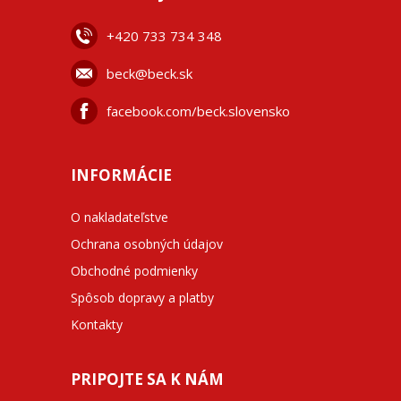
+42
0 733 734 348
beck@beck.sk
facebook.com/beck.slovensko
INFORMÁCIE
O nakladateľstve
Ochrana osobných údajov
Obchodné podmienky
Spôsob dopravy a platby
Kontakty
PRIPOJTE SA K NÁM