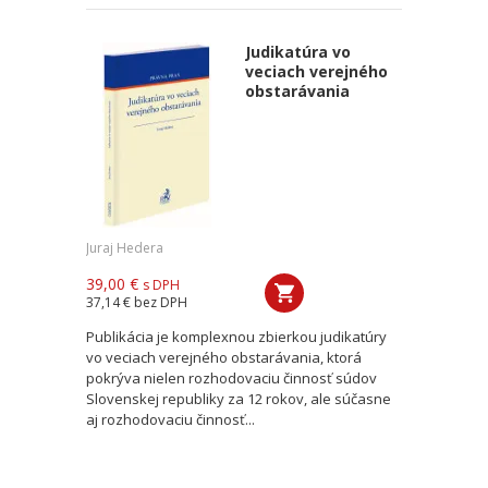
Judikatúra vo
veciach verejného
obstarávania
Juraj Hedera
39,00 €
s DPH
37,14 €
bez DPH
Publikácia je komplexnou zbierkou judikatúry
vo veciach verejného obstarávania, ktorá
pokrýva nielen rozhodovaciu činnosť súdov
Slovenskej republiky za 12 rokov, ale súčasne
aj rozhodovaciu činnosť...