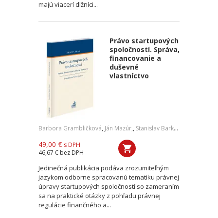
majú viacerí dlžníci...
Právo startupových
spoločností. Správa,
financovanie a
duševné
vlastníctvo
Barbora Grambličková
,
Ján Mazúr,
,
Stanislav Barkoci
49,00 €
s DPH
46,67 €
bez DPH
Jedinečná publikácia podáva zrozumiteľným
jazykom odborne spracovanú tematiku právnej
úpravy startupových spoločností so zameraním
sa na praktické otázky z pohľadu právnej
regulácie finančného a...