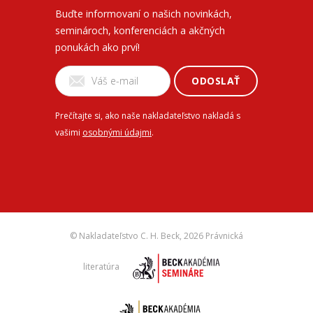
Buďte informovaní o našich novinkách,
seminároch, konferenciách a akčných
ponukách ako prví!
ODOSLAŤ
Prečítajte si, ako naše nakladateľstvo nakladá s
vašimi
osobnými údajmi
.
© Nakladateľstvo C. H. Beck,
2026 Právnická
literatúra