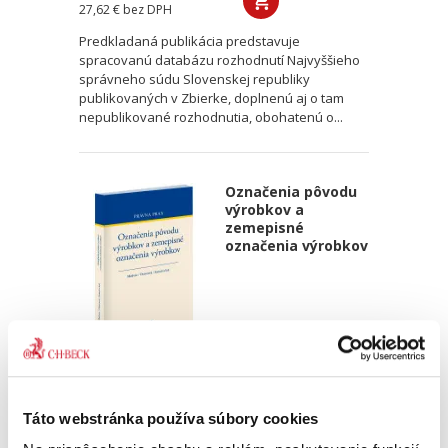
27,62 €
bez DPH
Predkladaná publikácia predstavuje
spracovanú databázu rozhodnutí Najvyššieho
správneho súdu Slovenskej republiky
publikovaných v Zbierke, doplnenú aj o tam
nepublikované rozhodnutia, obohatenú o...
Označenia pôvodu
výrobkov a
zemepisné
označenia výrobkov
Matúš Medvec
,
Janka Oravcová
,
Marek Samoš
,
a kol.
28,00 €
s DPH
Táto webstránka používa súbory cookies
26,67 €
bez DPH