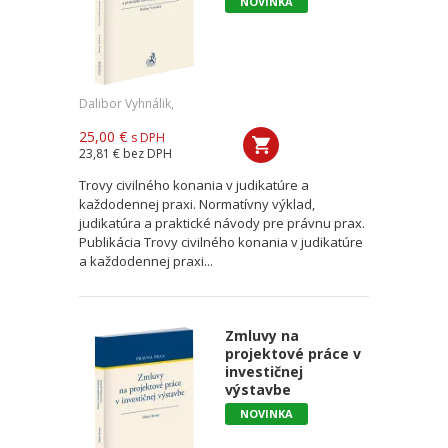
NOVINKA
Dalibor Vyhnálik,
25,00 €
s DPH
23,81 €
bez DPH
Trovy civilného konania v judikatúre a
každodennej praxi. Normatívny výklad,
judikatúra a praktické návody pre právnu prax.
Publikácia Trovy civilného konania v judikatúre
a každodennej praxi...
Zmluvy na
projektové práce v
investičnej
výstavbe
NOVINKA