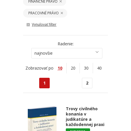
FINANČNÉ PRÁVO
PRACOVNÉ PRÁVO
Vynulovať filter
Radenie:
najnovšie
Zobrazovať po
10
20
30
40
1
2
Trovy civilného
konania v
judikatúre a
každodennej praxi