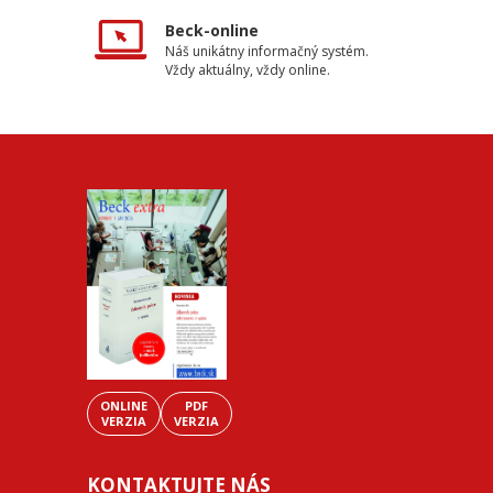
Beck-online
Náš unikátny informačný systém.
Vždy aktuálny, vždy online.
ONLINE
PDF
VERZIA
VERZIA
KONTAKTUJTE NÁS