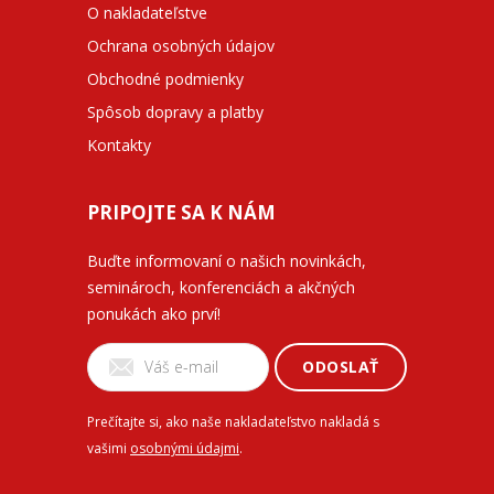
O nakladateľstve
Ochrana osobných údajov
Obchodné podmienky
Spôsob dopravy a platby
Kontakty
PRIPOJTE SA K NÁM
Buďte informovaní o našich novinkách,
seminároch, konferenciách a akčných
ponukách ako prví!
ODOSLAŤ
Prečítajte si, ako naše nakladateľstvo nakladá s
vašimi
osobnými údajmi
.