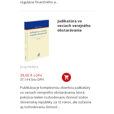
regulácie finančného a...
Judikatúra vo
veciach verejného
obstarávania
Juraj Hedera
39,00 €
s DPH
37,14 €
bez DPH
Publikácia je komplexnou zbierkou judikatúry
vo veciach verejného obstarávania, ktorá
pokrýva nielen rozhodovaciu činnosť súdov
Slovenskej republiky za 12 rokov, ale súčasne
aj rozhodovaciu činnosť...