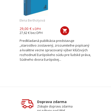
Elena Berthotyová
29,00 €
s DPH
27,62 €
bez DPH
Predkladaná publikácia predstavuje
„starostlivo zostavený, zrozumiteľne popísaný
a kvalitne vecne spracovaný výber kľúčových
rozhodnutí Európskeho súdu pre ľudské práva,
Súdneho dvora Európskej...
Doprava zdarma
Získajte dopravu zdarma
pri nákupu nad 99 €.