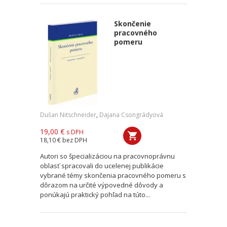
Skončenie
pracovného
pomeru
Dušan Nitschneider
,
Dajana Csongrádyová
19,00 €
s DPH
18,10 €
bez DPH
Autori so špecializáciou na pracovnoprávnu
oblasť spracovali do ucelenej publikácie
vybrané témy skončenia pracovného pomeru s
dôrazom na určité výpovedné dôvody a
ponúkajú praktický pohľad na túto...