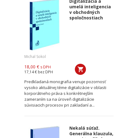
Digitalizácia a
umelá inteligencia
v obchodných
spoločnostiach
Michal Sokol
18,00 €
s DPH
17,14 €
bez DPH
Predkladaná monografia venuje pozornosť
vysoko aktuálnej téme digitalizácie v oblasti
korporátneho práva s konkrétnejším
zameraním sa na úroveň digitalizácie
súvisiacich procesov pri zakladaní a...
Nekalá súťaž.
Generálna klauzula,