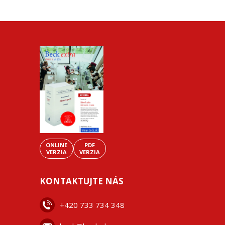
ONLINE
PDF
VERZIA
VERZIA
KONTAKTUJTE NÁS
+42
0 733 734 348