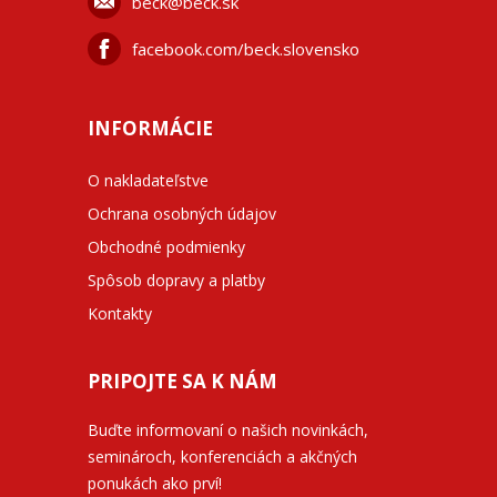
beck@beck.sk
facebook.com/beck.slovensko
INFORMÁCIE
O nakladateľstve
Ochrana osobných údajov
Obchodné podmienky
Spôsob dopravy a platby
Kontakty
PRIPOJTE SA K NÁM
Buďte informovaní o našich novinkách,
seminároch, konferenciách a akčných
ponukách ako prví!