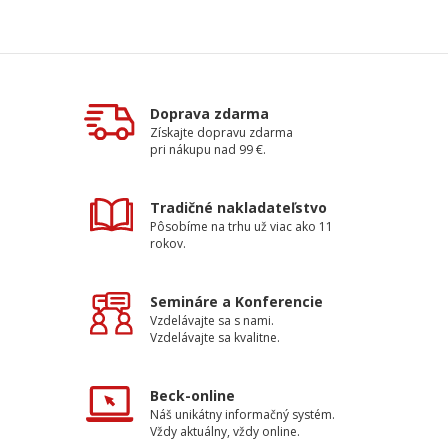
Doprava zdarma
Získajte dopravu zdarma
pri nákupu nad 99 €.
Tradičné nakladateľstvo
Pôsobíme na trhu už viac ako 11
rokov.
Semináre a Konferencie
Vzdelávajte sa s nami.
Vzdelávajte sa kvalitne.
Beck-online
Náš unikátny informačný systém.
Vždy aktuálny, vždy online.