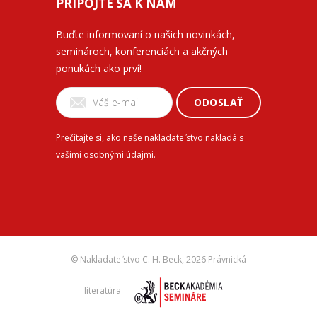
PRIPOJTE SA K NÁM
Buďte informovaní o našich novinkách,
seminároch, konferenciách a akčných
ponukách ako prví!
ODOSLAŤ
Prečítajte si, ako naše nakladateľstvo nakladá s
vašimi
osobnými údajmi
.
© Nakladateľstvo C. H. Beck,
2026 Právnická
literatúra