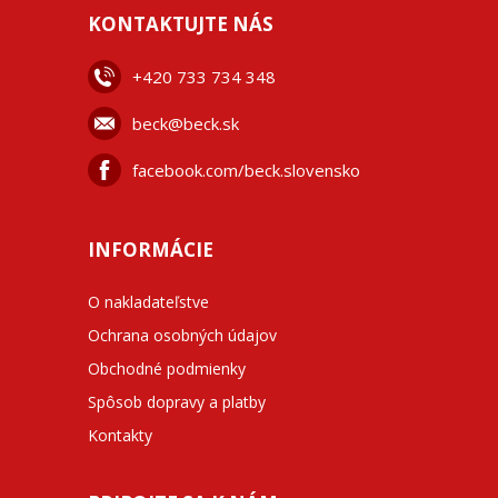
KONTAKTUJTE NÁS
+42
0 733 734 348
beck@beck.sk
facebook.com/beck.slovensko
INFORMÁCIE
O nakladateľstve
Ochrana osobných údajov
Obchodné podmienky
Spôsob dopravy a platby
Kontakty