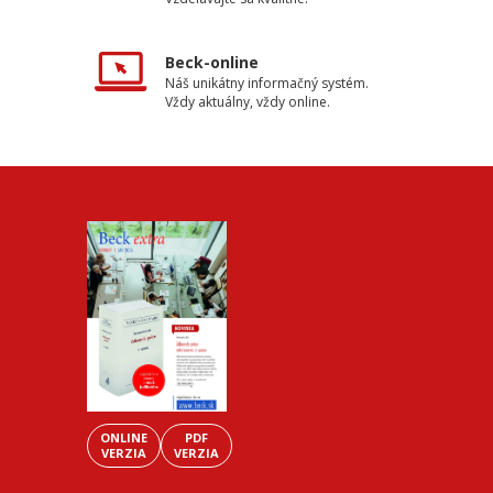
Beck-online
Náš unikátny informačný systém.
Vždy aktuálny, vždy online.
ONLINE
PDF
VERZIA
VERZIA