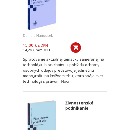
Daniela Hanousek
15,00 €
s DPH
14,29 €
bez DPH
Spracovanie aktuálnej tematiky zameranej na
technológiu blockchainu z pohľadu ochrany
osobných údajov predstavuje jedinečnú
monografiu na knižnom trhu, ktorá spája svet
technológií s právom. Hoci...
Živnostenské
podnikanie