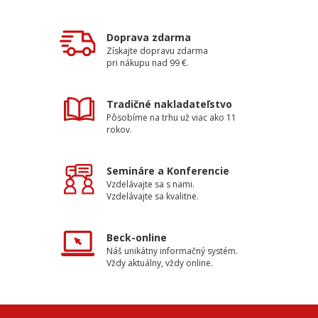
Doprava zdarma
Získajte dopravu zdarma
pri nákupu nad 99 €.
Tradičné nakladateľstvo
Pôsobíme na trhu už viac ako 11
rokov.
Semináre a Konferencie
Vzdelávajte sa s nami.
Vzdelávajte sa kvalitne.
Beck-online
Náš unikátny informačný systém.
Vždy aktuálny, vždy online.