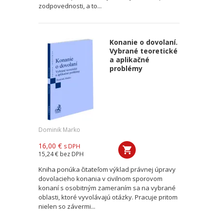
zodpovednosti, a to...
Konanie o dovolaní.
Vybrané teoretické
a aplikačné
problémy
Dominik Marko
16,00 €
s DPH
15,24 €
bez DPH
Kniha ponúka čitateľom výklad právnej úpravy
dovolacieho konania v civilnom sporovom
konaní s osobitným zameraním sa na vybrané
oblasti, ktoré vyvolávajú otázky. Pracuje pritom
nielen so závermi...