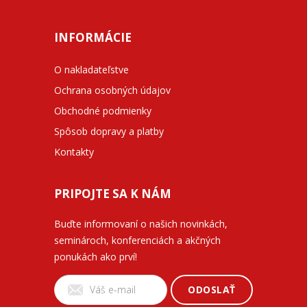
INFORMÁCIE
O nakladateľstve
Ochrana osobných údajov
Obchodné podmienky
Spôsob dopravy a platby
Kontakty
PRIPOJTE SA K NÁM
Buďte informovaní o našich novinkách,
seminároch, konferenciách a akčných
ponukách ako prví!
ODOSLAŤ