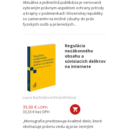
Aktuálna a jedinečná publikácia je venovaná
vybraným právnym aspektom ochrany prírody
a krajiny v podmienkach Slovenskej republiky
so zameraním na možné zásahy do práv
fyzických osôb a právnických...
Regulácia
nezákonného
obsahu a
súvisiacich deliktov
na internete
Laura Bachňáková Rózenfeldová
35,00 €
s DPH
33,33 €
bez DPH
„Monografia predstavuje kvalitné dielo, ktoré
obohacuje právnu vedu aj prax cennými