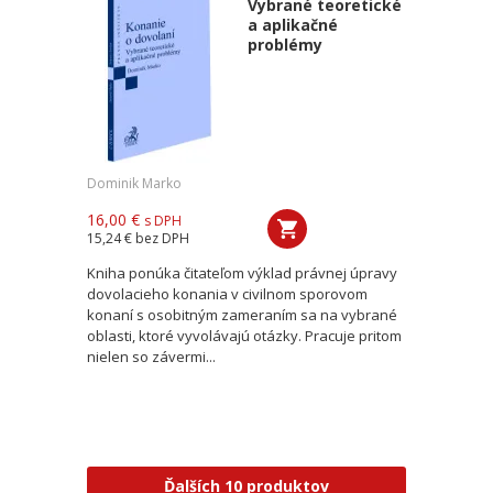
Vybrané teoretické
a aplikačné
problémy
Dominik Marko
16,00 €
s DPH
15,24 €
bez DPH
Kniha ponúka čitateľom výklad právnej úpravy
dovolacieho konania v civilnom sporovom
konaní s osobitným zameraním sa na vybrané
oblasti, ktoré vyvolávajú otázky. Pracuje pritom
nielen so závermi...
Ďalších 10 produktov