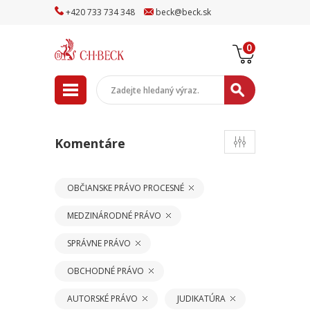
+
420
733
734
348
beck
@
beck
.sk
0
Komentáre
OBČIANSKE PRÁVO PROCESNÉ
MEDZINÁRODNÉ PRÁVO
SPRÁVNE PRÁVO
OBCHODNÉ PRÁVO
AUTORSKÉ PRÁVO
JUDIKATÚRA