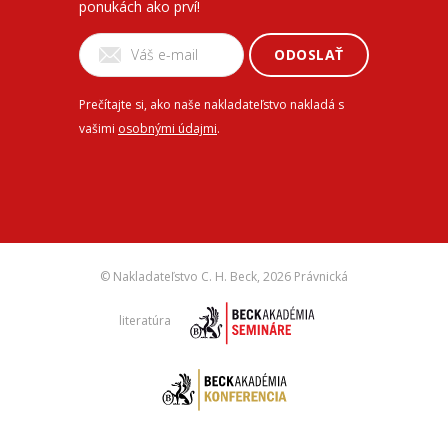
ponukách ako prví!
ODOSLAŤ
Prečítajte si, ako naše nakladateľstvo nakladá s
vašimi
osobnými údajmi
.
© Nakladateľstvo C. H. Beck,
2026 Právnická
literatúra