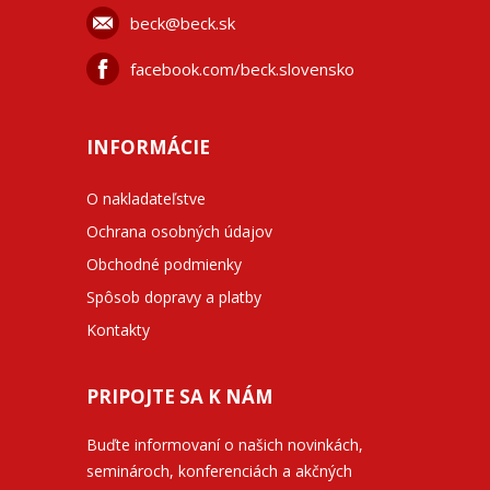
beck@beck.sk
facebook.com/beck.slovensko
INFORMÁCIE
O nakladateľstve
Ochrana osobných údajov
Obchodné podmienky
Spôsob dopravy a platby
Kontakty
PRIPOJTE SA K NÁM
Buďte informovaní o našich novinkách,
seminároch, konferenciách a akčných