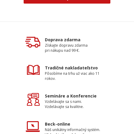
Doprava zdarma
Získajte dopravu zdarma
pri nákupu nad 99 €.
Tradičné nakladateľstvo
Pôsobíme na trhu už viac ako 11
rokov.
Semináre a Konferencie
Vzdelávajte sa s nami.
Vzdelávajte sa kvalitne.
Beck-online
Náš unikátny informačný systém.