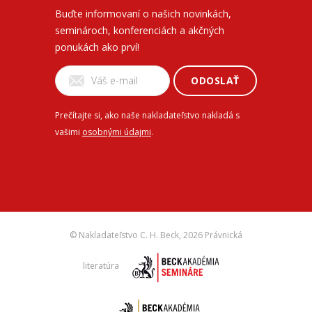
Buďte informovaní o našich novinkách,
seminároch, konferenciách a akčných
ponukách ako prví!
ODOSLAŤ
Prečítajte si, ako naše nakladateľstvo nakladá s
vašimi
osobnými údajmi
.
© Nakladateľstvo C. H. Beck,
2026 Právnická
literatúra