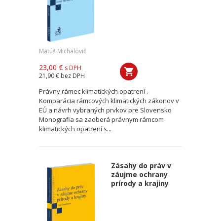
Matúš Michalovič
23,00 €
s DPH
21,90 €
bez DPH
Právny rámec klimatických opatrení .
Komparácia rámcových klimatických zákonov v
EÚ a návrh vybraných prvkov pre Slovensko
Monografia sa zaoberá právnym rámcom
klimatických opatrení s...
Zásahy do práv v
záujme ochrany
prírody a krajiny