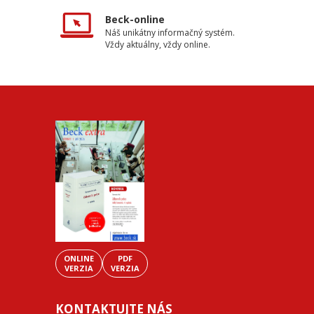
Beck-online
Náš unikátny informačný systém.
Vždy aktuálny, vždy online.
ONLINE
PDF
VERZIA
VERZIA
KONTAKTUJTE NÁS