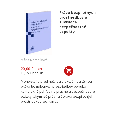
Právo bezpilotných
prostriedkov a
súvisiace
bezpečnostné
aspekty
Mária Mamojková
20,00 €
s DPH
19,05 €
bez DPH
Monografia s jedinečnou a aktuálnou témou
práva bezpilotných prostriedkov ponúka
komplexný pohľad na právne a bezpečnostné
otázky, akými sú právna úprava bezpilotných
prostriedkov, ochrana...