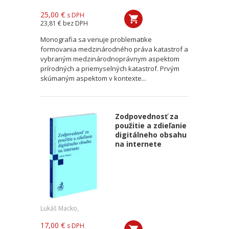
25,00 €
s DPH
23,81 €
bez DPH
Monografia sa venuje problematike
formovania medzinárodného práva katastrof a
vybraným medzinárodnoprávnym aspektom
prírodných a priemyselných katastrof. Prvým
skúmaným aspektom v kontexte...
Zodpovednosť za
použitie a zdieľanie
digitálneho obsahu
na internete
Lukáš Macko,
17,00 €
s DPH