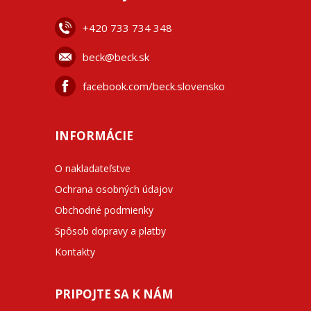
+42
0 733 734 348
beck@beck.sk
facebook.com/beck.slovensko
INFORMÁCIE
O nakladateľstve
Ochrana osobných údajov
Obchodné podmienky
Spôsob dopravy a platby
Kontakty
PRIPOJTE SA K NÁM