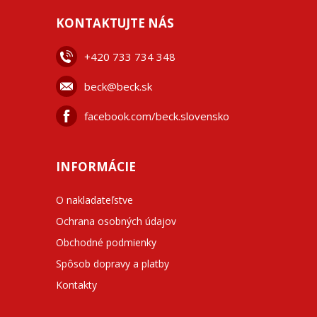
KONTAKTUJTE NÁS
+42
0 733 734 348
beck@beck.sk
facebook.com/beck.slovensko
INFORMÁCIE
O nakladateľstve
Ochrana osobných údajov
Obchodné podmienky
Spôsob dopravy a platby
Kontakty