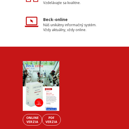
Vzdelávajte sa kvalitne.
Beck-online
Náš unikátny informačný systém.
Vždy aktuálny, vždy online.
ONLINE
PDF
VERZIA
VERZIA