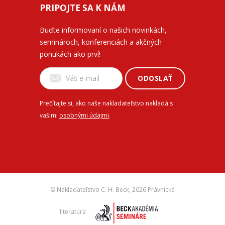
PRIPOJTE SA K NÁM
Buďte informovaní o našich novinkách,
seminároch, konferenciách a akčných
ponukách ako prví!
ODOSLAŤ
Prečítajte si, ako naše nakladateľstvo nakladá s
vašimi
osobnými údajmi
.
© Nakladateľstvo C. H. Beck,
2026 Právnická
literatúra