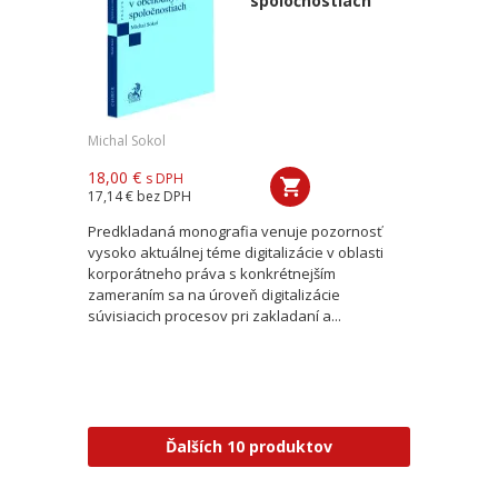
spoločnostiach
Michal Sokol
18,00 €
s DPH
17,14 €
bez DPH
Predkladaná monografia venuje pozornosť
vysoko aktuálnej téme digitalizácie v oblasti
korporátneho práva s konkrétnejším
zameraním sa na úroveň digitalizácie
súvisiacich procesov pri zakladaní a...
Ďalších 10 produktov