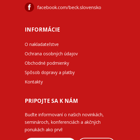
facebook.com/beck.slovensko
INFORMÁCIE
O nakladateľstve
Ochrana osobných údajov
Obchodné podmienky
Spôsob dopravy a platby
Kontakty
PRIPOJTE SA K NÁM
Buďte informovaní o našich novinkách,
seminároch, konferenciách a akčných
ponukách ako prví!