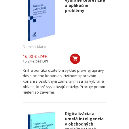
Vybrané teoretické
a aplikačné
problémy
Dominik Marko
16,00 €
s DPH
15,24 €
bez DPH
Kniha ponúka čitateľom výklad právnej úpravy
dovolacieho konania v civilnom sporovom
konaní s osobitným zameraním sa na vybrané
oblasti, ktoré vyvolávajú otázky. Pracuje pritom
nielen so závermi...
Digitalizácia a
umelá inteligencia
v obchodných