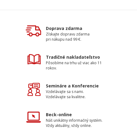
Doprava zdarma
Získajte dopravu zdarma
pri nákupu nad 99 €.
Tradičné nakladateľstvo
Pôsobíme na trhu už viac ako 11
rokov.
Semináre a Konferencie
Vzdelávajte sa s nami.
Vzdelávajte sa kvalitne.
Beck-online
Náš unikátny informačný systém.
Vždy aktuálny, vždy online.