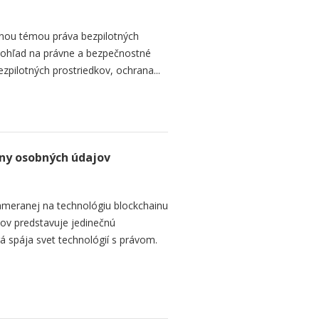
lnou témou práva bezpilotných
pohľad na právne a bezpečnostné
zpilotných prostriedkov, ochrana...
any osobných údajov
ameranej na technológiu blockchainu
ov predstavuje jedinečnú
á spája svet technológií s právom.