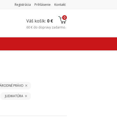
Registrácia
Prihlásenie
Kontakt
0
Váš košík:
0 €
60 €
do
dopravy zadarmo
.
ÁRODNÉ PRÁVO
JUDIKATÚRA