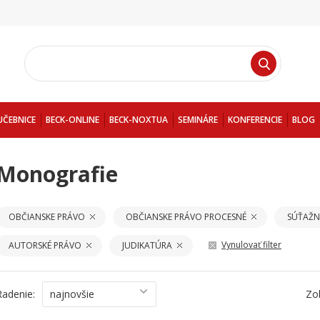
UČEBNICE
BECK-ONLINE
BECK-NOXTUA
SEMINÁRE
KONFERENCIE
BLOG
Monografie
OBČIANSKE PRÁVO
OBČIANSKE PRÁVO PROCESNÉ
SÚŤAŽN
Vynulovať filter
AUTORSKÉ PRÁVO
JUDIKATÚRA
Radenie:
najnovšie
Zo