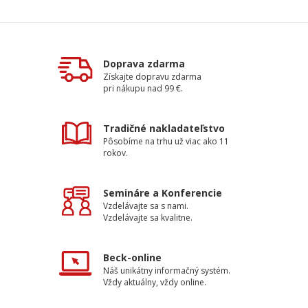
Doprava zdarma
Získajte dopravu zdarma
pri nákupu nad 99 €.
Tradičné nakladateľstvo
Pôsobíme na trhu už viac ako 11
rokov.
Semináre a Konferencie
Vzdelávajte sa s nami.
Vzdelávajte sa kvalitne.
Beck-online
Náš unikátny informačný systém.
Vždy aktuálny, vždy online.