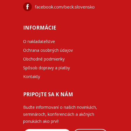
facebook.com/beck.slovensko
INFORMÁCIE
O nakladateľstve
Ochrana osobných údajov
Obchodné podmienky
Spôsob dopravy a platby
Kontakty
PRIPOJTE SA K NÁM
Buďte informovaní o našich novinkách,
seminároch, konferenciách a akčných
ponukách ako prví!