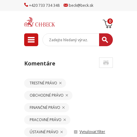
+
420
733
734
348
beck
@
beck
.sk
0
Komentáre
TRESTNÉ PRÁVO
OBCHODNÉ PRÁVO
FINANČNÉ PRÁVO
PRACOVNÉ PRÁVO
Vynulovať filter
ÚSTAVNÉ PRÁVO