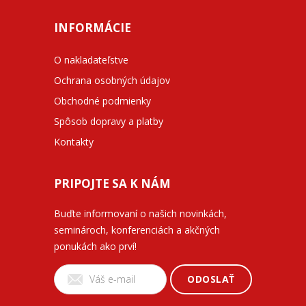
INFORMÁCIE
O nakladateľstve
Ochrana osobných údajov
Obchodné podmienky
Spôsob dopravy a platby
Kontakty
PRIPOJTE SA K NÁM
Buďte informovaní o našich novinkách,
seminároch, konferenciách a akčných
ponukách ako prví!
ODOSLAŤ