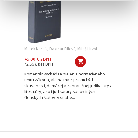
Marek Kordík
,
Dagmar Fillová
,
Miloš Hrvol
45,00 €
s DPH
42,86 €
bez DPH
Komentár vychádza nielen z normatívneho
textu zákona, ale najmä z praktických
skúseností, domácej a zahraničnej judikatúry a
literatúry, ako i judikatúry súdov iných
členských štátov, v snahe...