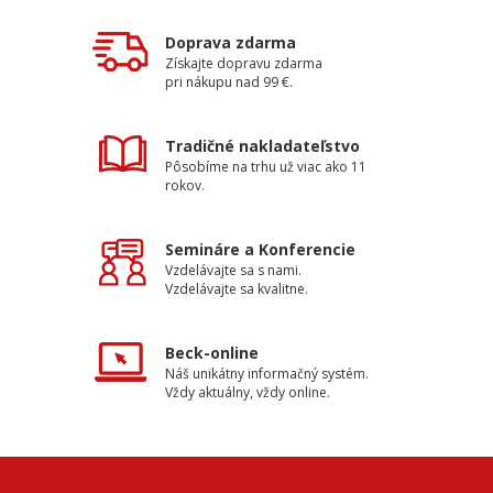
Doprava zdarma
Získajte dopravu zdarma
pri nákupu nad 99 €.
Tradičné nakladateľstvo
Pôsobíme na trhu už viac ako 11
rokov.
Semináre a Konferencie
Vzdelávajte sa s nami.
Vzdelávajte sa kvalitne.
Beck-online
Náš unikátny informačný systém.
Vždy aktuálny, vždy online.