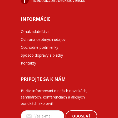
facebook.com/beck.slovensko
INFORMÁCIE
O nakladateľstve
Ochrana osobných údajov
Obchodné podmienky
Spôsob dopravy a platby
Kontakty
PRIPOJTE SA K NÁM
Buďte informovaní o našich novinkách,
seminároch, konferenciách a akčných
ponukách ako prví!
ODOSLAŤ