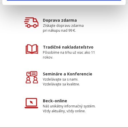
Doprava zdarma
Získajte dopravu zdarma
pri nákupu nad 99 €.
Tradičné nakladateľstvo
Pôsobíme na trhu už viac ako 11
rokov.
Semináre a Konferencie
Vzdelávajte sa s nami.
Vzdelávajte sa kvalitne.
Beck-online
Náš unikátny informačný systém.
Vždy aktuálny, vždy online.