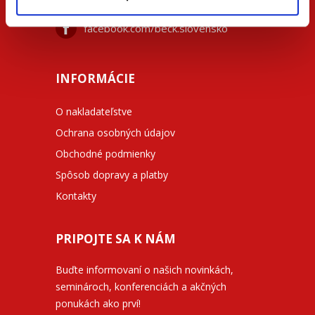
facebook.com/beck.slovensko
INFORMÁCIE
O nakladateľstve
Ochrana osobných údajov
Obchodné podmienky
Spôsob dopravy a platby
Kontakty
PRIPOJTE SA K NÁM
Buďte informovaní o našich novinkách,
seminároch, konferenciách a akčných
ponukách ako prví!