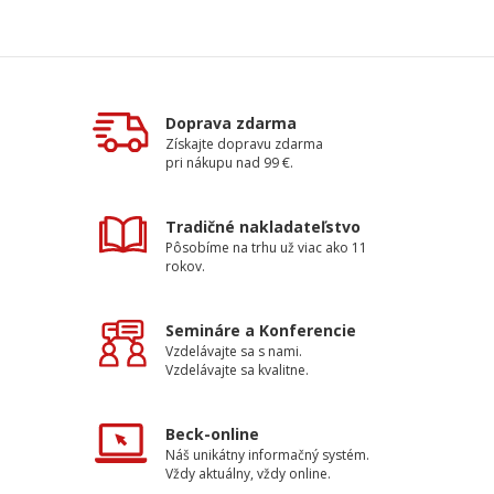
Doprava zdarma
Získajte dopravu zdarma
pri nákupu nad 99 €.
Tradičné nakladateľstvo
Pôsobíme na trhu už viac ako 11
rokov.
Semináre a Konferencie
Vzdelávajte sa s nami.
Vzdelávajte sa kvalitne.
Beck-online
Náš unikátny informačný systém.
Vždy aktuálny, vždy online.