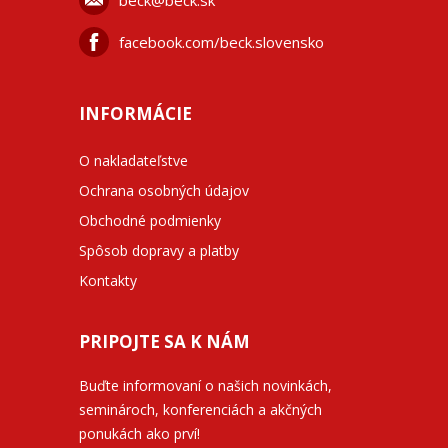
beck@beck.sk
facebook.com/beck.slovensko
INFORMÁCIE
O nakladateľstve
Ochrana osobných údajov
Obchodné podmienky
Spôsob dopravy a platby
Kontakty
PRIPOJTE SA K NÁM
Buďte informovaní o našich novinkách,
seminároch, konferenciách a akčných
ponukách ako prví!