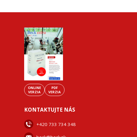
ONLINE
PDF
VERZIA
VERZIA
KONTAKTUJTE NÁS
+42
0 733 734 348