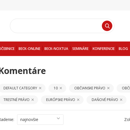
UČEBNICE
BECK-ONLINE
BECK-NOXTUA
SEMINÁRE
KONFERENCIE
BLOG
Komentáre
DEFAULT CATEGORY
10
OBČIANSKE PRÁVO
OBČ
TRESTNÉ PRÁVO
EURÓPSKE PRÁVO
DAŇOVÉ PRÁVO
Radenie:
najnovšie
Zo