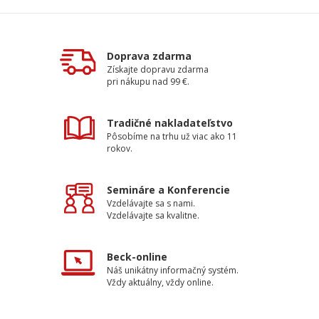
Doprava zdarma
Získajte dopravu zdarma
pri nákupu nad 99 €.
Tradičné nakladateľstvo
Pôsobíme na trhu už viac ako 11
rokov.
Semináre a Konferencie
Vzdelávajte sa s nami.
Vzdelávajte sa kvalitne.
Beck-online
Náš unikátny informačný systém.
Vždy aktuálny, vždy online.