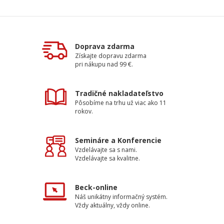
Doprava zdarma
Získajte dopravu zdarma
pri nákupu nad 99 €.
Tradičné nakladateľstvo
Pôsobíme na trhu už viac ako 11
rokov.
Semináre a Konferencie
Vzdelávajte sa s nami.
Vzdelávajte sa kvalitne.
Beck-online
Náš unikátny informačný systém.
Vždy aktuálny, vždy online.