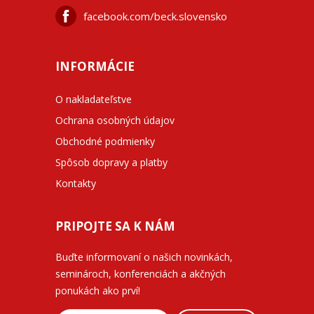
facebook.com/beck.slovensko
INFORMÁCIE
O nakladateľstve
Ochrana osobných údajov
Obchodné podmienky
Spôsob dopravy a platby
Kontakty
PRIPOJTE SA K NÁM
Buďte informovaní o našich novinkách,
seminároch, konferenciách a akčných
ponukách ako prví!