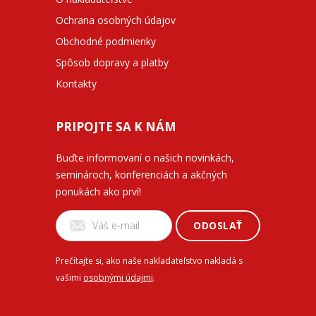
Ochrana osobných údajov
Obchodné podmienky
Spôsob dopravy a platby
Kontakty
PRIPOJTE SA K NÁM
Buďte informovaní o našich novinkách,
seminároch, konferenciách a akčných
ponukách ako prví!
ODOSLAŤ
Prečítajte si, ako naše nakladateľstvo nakladá s
vašimi
osobnými údajmi
.