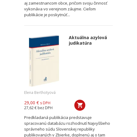
aj zamestnancom obce, pričom svoju činnosť
vykonáva vo verejnom záujme. Cieľom
publikácie je poskytnúť...
Aktuálna azylová
judikatúra
Elena Berthotyová
29,00 €
s DPH
27,62 €
bez DPH
Predkladaná publikácia predstavuje
spracovanú databázu rozhodnutí Najvyššieho
správneho súdu Slovenskej republiky
publikovaných v Zbierke, doplnenú aj o tam