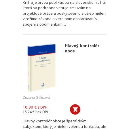
Kniha je prvou publikáciou na slovenskom trhu,
ktorá sa podrobne venuje zmluvám na
projektové práce a poskytovaniu služieb nielen
v režime zákona o verejnom obstarávaní v
spojení s podmienkami...
Hlavný kontrolór
obce
Zuzana Gálisová
16,00 €
s DPH
15,24 €
bez DPH
Hlavný kontrolór obce je špecifickým
subjektom, ktorý je nielen volenou funkciou, ale