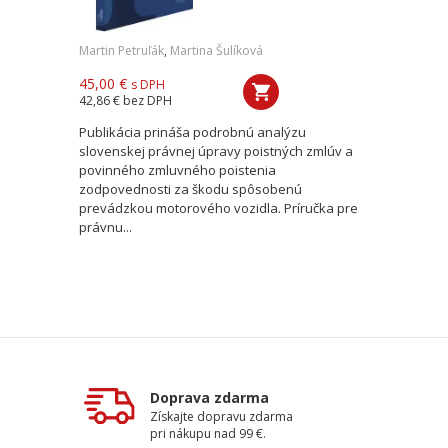
Martin Petruľák
,
Martina Šulíková
45,00 €
s DPH
42,86 €
bez DPH
Publikácia prináša podrobnú analýzu
slovenskej právnej úpravy poistných zmlúv a
povinného zmluvného poistenia
zodpovednosti za škodu spôsobenú
prevádzkou motorového vozidla. Príručka pre
právnu...
Doprava zdarma
Získajte dopravu zdarma
pri nákupu nad 99 €.