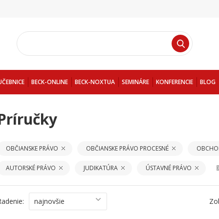
UČEBNICE
BECK-ONLINE
BECK-NOXTUA
SEMINÁRE
KONFERENCIE
BLOG
Príručky
OBČIANSKE PRÁVO
OBČIANSKE PRÁVO PROCESNÉ
OBCHO
AUTORSKÉ PRÁVO
JUDIKATÚRA
ÚSTAVNÉ PRÁVO
Radenie:
najnovšie
Zo