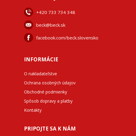
+42
0 733 734 348
beck@beck.sk
facebook.com/beck.slovensko
INFORMÁCIE
O nakladateľstve
Ochrana osobných údajov
Obchodné podmienky
Spôsob dopravy a platby
Kontakty
PRIPOJTE SA K NÁM