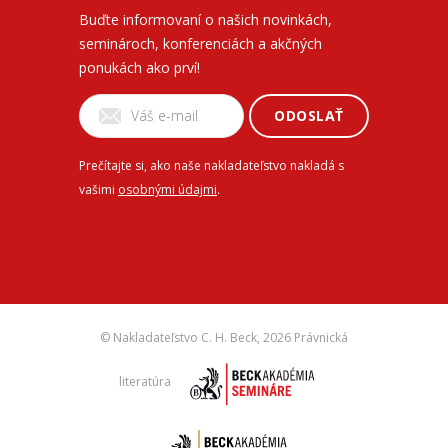
Buďte informovaní o našich novinkách,
seminároch, konferenciách a akčných
ponukách ako prví!
ODOSLAŤ
Prečítajte si, ako naše nakladateľstvo nakladá s
vašimi
osobnými údajmi
.
© Nakladateľstvo C. H. Beck,
2026 Právnická
literatúra