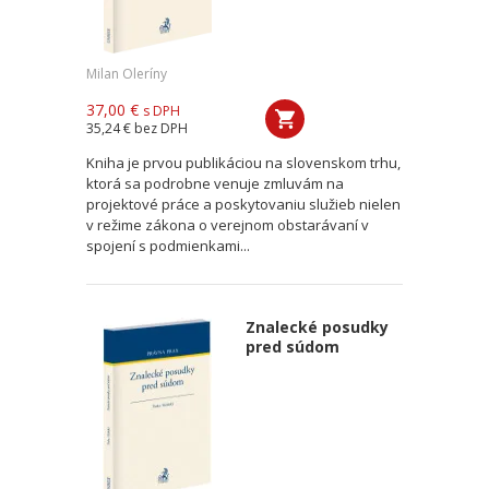
Milan Oleríny
37,00 €
s DPH
35,24 €
bez DPH
Kniha je prvou publikáciou na slovenskom trhu,
ktorá sa podrobne venuje zmluvám na
projektové práce a poskytovaniu služieb nielen
v režime zákona o verejnom obstarávaní v
spojení s podmienkami...
Znalecké posudky
pred súdom