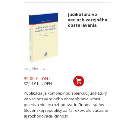
Judikatúra vo
veciach verejného
obstarávania
Juraj Hedera
39,00 €
s DPH
37,14 €
bez DPH
Publikácia je komplexnou zbierkou judikatúry
vo veciach verejného obstarávania, ktorá
pokrýva nielen rozhodovaciu činnosť súdov
Slovenskej republiky za 12 rokov, ale súčasne
aj rozhodovaciu činnosť...