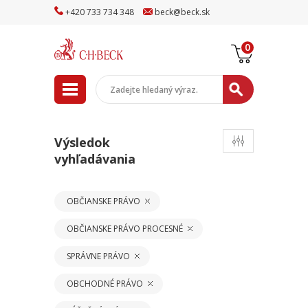
+
420
733
734
348
beck
@
beck
.sk
0
Výsledok
vyhľadávania
OBČIANSKE PRÁVO
OBČIANSKE PRÁVO PROCESNÉ
SPRÁVNE PRÁVO
OBCHODNÉ PRÁVO