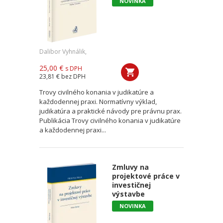
NOVINKA
Dalibor Vyhnálik,
25,00 €
s DPH
23,81 €
bez DPH
Trovy civilného konania v judikatúre a
každodennej praxi. Normatívny výklad,
judikatúra a praktické návody pre právnu prax.
Publikácia Trovy civilného konania v judikatúre
a každodennej praxi...
Zmluvy na
projektové práce v
investičnej
výstavbe
NOVINKA