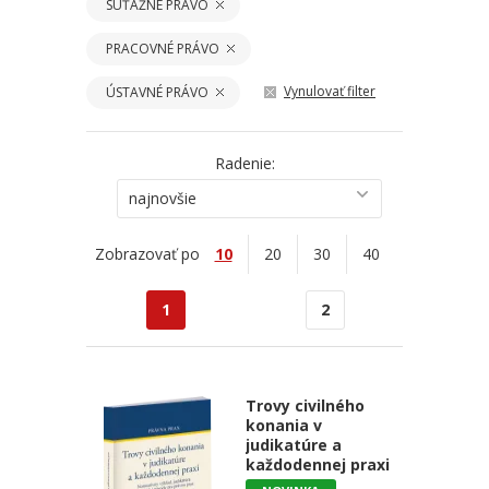
SÚŤAŽNÉ PRÁVO
PRACOVNÉ PRÁVO
Vynulovať filter
ÚSTAVNÉ PRÁVO
Radenie:
najnovšie
Zobrazovať po
10
20
30
40
1
2
Trovy civilného
konania v
judikatúre a
každodennej praxi