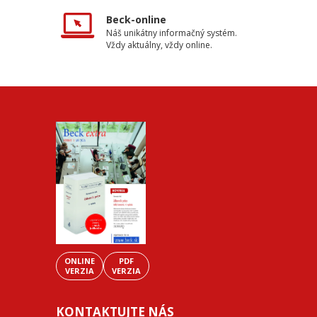
Beck-online
Náš unikátny informačný systém.
Vždy aktuálny, vždy online.
ONLINE
PDF
VERZIA
VERZIA
KONTAKTUJTE NÁS