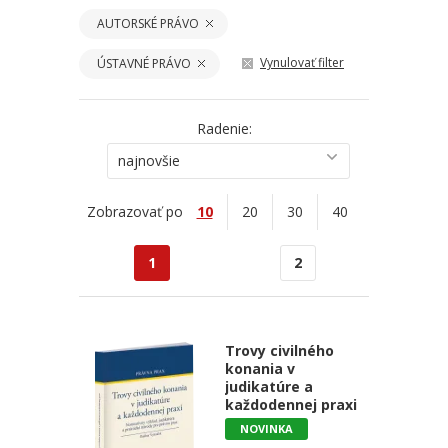
AUTORSKÉ PRÁVO
Vynulovať filter
ÚSTAVNÉ PRÁVO
Radenie:
najnovšie
Zobrazovať po
10
20
30
40
1
2
Trovy civilného
konania v
judikatúre a
každodennej praxi
NOVINKA