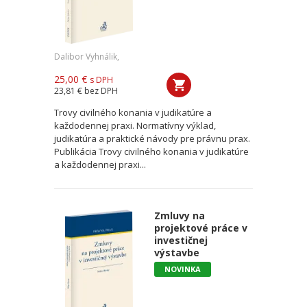
Dalibor Vyhnálik,
25,00 €
s DPH
23,81 €
bez DPH
Trovy civilného konania v judikatúre a
každodennej praxi. Normatívny výklad,
judikatúra a praktické návody pre právnu prax.
Publikácia Trovy civilného konania v judikatúre
a každodennej praxi...
Zmluvy na
projektové práce v
investičnej
výstavbe
NOVINKA