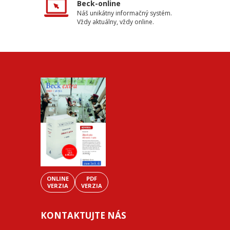
Beck-online
Náš unikátny informačný systém.
Vždy aktuálny, vždy online.
ONLINE
PDF
VERZIA
VERZIA
KONTAKTUJTE NÁS