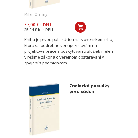
Milan Oleríny
37,00 €
s DPH
35,24 €
bez DPH
Kniha je prvou publikáciou na slovenskom trhu,
ktorá sa podrobne venuje zmluvám na
projektové práce a poskytovaniu služieb nielen
v režime zákona o verejnom obstarávaní v
spojení s podmienkami...
Znalecké posudky
pred súdom