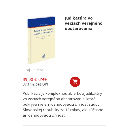
Judikatúra vo
veciach verejného
obstarávania
Juraj Hedera
39,00 €
s DPH
37,14 €
bez DPH
Publikácia je komplexnou zbierkou judikatúry
vo veciach verejného obstarávania, ktorá
pokrýva nielen rozhodovaciu činnosť súdov
Slovenskej republiky za 12 rokov, ale súčasne
aj rozhodovaciu činnosť...