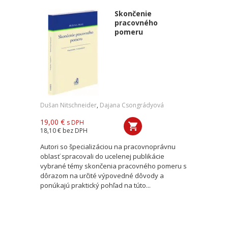
Skončenie
pracovného
pomeru
Dušan Nitschneider
,
Dajana Csongrádyová
19,00 €
s DPH
18,10 €
bez DPH
Autori so špecializáciou na pracovnoprávnu
oblasť spracovali do ucelenej publikácie
vybrané témy skončenia pracovného pomeru s
dôrazom na určité výpovedné dôvody a
ponúkajú praktický pohľad na túto...