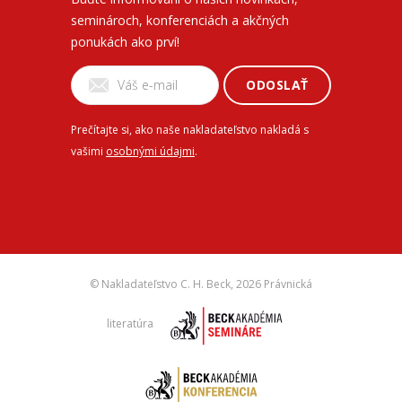
seminároch, konferenciách a akčných
ponukách ako prví!
ODOSLAŤ
Prečítajte si, ako naše nakladateľstvo nakladá s
vašimi
osobnými údajmi
.
© Nakladateľstvo C. H. Beck,
2026 Právnická
literatúra