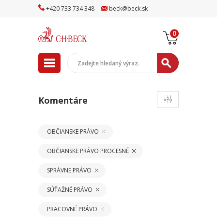
+
420
733
734
348
beck
@
beck
.sk
0
Komentáre
OBČIANSKE PRÁVO
OBČIANSKE PRÁVO PROCESNÉ
SPRÁVNE PRÁVO
SÚŤAŽNÉ PRÁVO
PRACOVNÉ PRÁVO