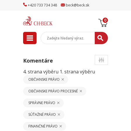
+
420
733
734
348
beck
@
beck
.sk
0
Komentáre
4. strana výběru
1. strana výběru
OBČIANSKE PRÁVO
OBČIANSKE PRÁVO PROCESNÉ
SPRÁVNE PRÁVO
SÚŤAŽNÉ PRÁVO
FINANČNÉ PRÁVO