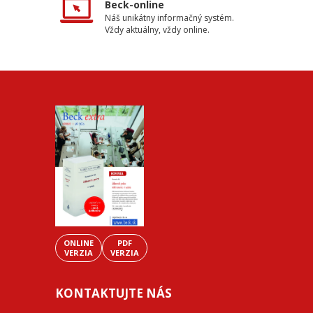
Beck-online
Náš unikátny informačný systém.
Vždy aktuálny, vždy online.
ONLINE
PDF
VERZIA
VERZIA
KONTAKTUJTE NÁS