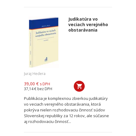
Judikatúra vo
veciach verejného
obstarávania
Juraj Hedera
39,00 €
s DPH
37,14 €
bez DPH
Publikácia je komplexnou zbierkou judikatúry
vo veciach verejného obstarávania, ktorá
pokrýva nielen rozhodovaciu činnosť súdov
Slovenskej republiky za 12 rokov, ale súčasne
aj rozhodovaciu činnosť...