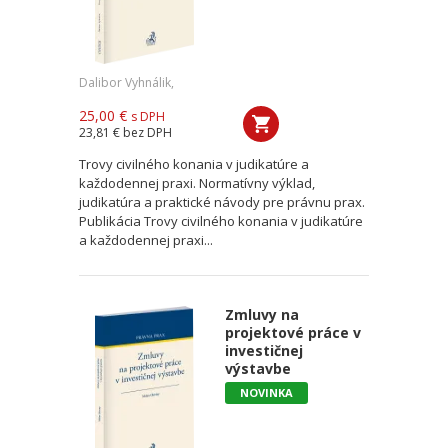
Dalibor Vyhnálik,
25,00 €
s DPH
23,81 €
bez DPH
Trovy civilného konania v judikatúre a
každodennej praxi. Normatívny výklad,
judikatúra a praktické návody pre právnu prax.
Publikácia Trovy civilného konania v judikatúre
a každodennej praxi...
Zmluvy na
projektové práce v
investičnej
výstavbe
NOVINKA