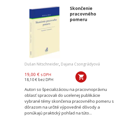
Skončenie
pracovného
pomeru
Dušan Nitschneider
,
Dajana Csongrádyová
19,00 €
s DPH
18,10 €
bez DPH
Autori so špecializáciou na pracovnoprávnu
oblasť spracovali do ucelenej publikácie
vybrané témy skončenia pracovného pomeru s
dôrazom na určité výpovedné dôvody a
ponúkajú praktický pohľad na túto...