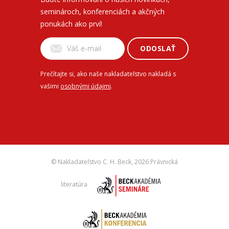
seminároch, konferenciách a akčných
ponukách ako prví!
ODOSLAŤ
Prečítajte si, ako naše nakladateľstvo nakladá s
vašimi
osobnými údajmi
.
© Nakladateľstvo C. H. Beck,
2026 Právnická
literatúra