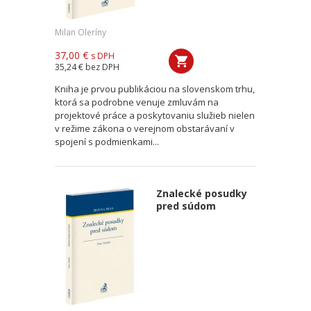
Milan Oleríny
37,00 €
s DPH
35,24 €
bez DPH
Kniha je prvou publikáciou na slovenskom trhu,
ktorá sa podrobne venuje zmluvám na
projektové práce a poskytovaniu služieb nielen
v režime zákona o verejnom obstarávaní v
spojení s podmienkami...
Znalecké posudky
pred súdom