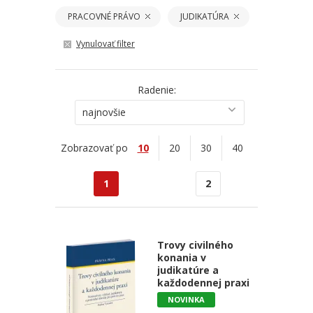
PRACOVNÉ PRÁVO
JUDIKATÚRA
Vynulovať filter
Radenie:
najnovšie
Zobrazovať po
10
20
30
40
1
2
Trovy civilného
konania v
judikatúre a
každodennej praxi
NOVINKA