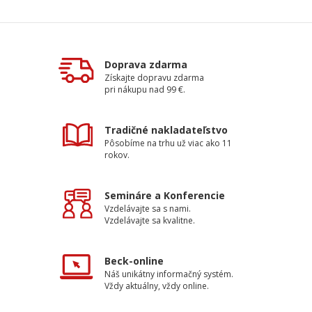
Doprava zdarma
Získajte dopravu zdarma
pri nákupu nad 99 €.
Tradičné nakladateľstvo
Pôsobíme na trhu už viac ako 11
rokov.
Semináre a Konferencie
Vzdelávajte sa s nami.
Vzdelávajte sa kvalitne.
Beck-online
Náš unikátny informačný systém.
Vždy aktuálny, vždy online.