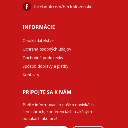
facebook.com/beck.slovensko
INFORMÁCIE
O nakladateľstve
Ochrana osobných údajov
Obchodné podmienky
Spôsob dopravy a platby
Kontakty
PRIPOJTE SA K NÁM
Buďte informovaní o našich novinkách,
seminároch, konferenciách a akčných
ponukách ako prví!