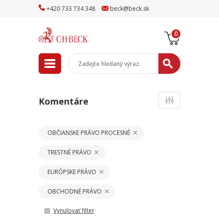
+
420
733
734
348
beck
@
beck
.sk
0
Komentáre
OBČIANSKE PRÁVO PROCESNÉ
TRESTNÉ PRÁVO
EURÓPSKE PRÁVO
OBCHODNÉ PRÁVO
Vynulovať filter