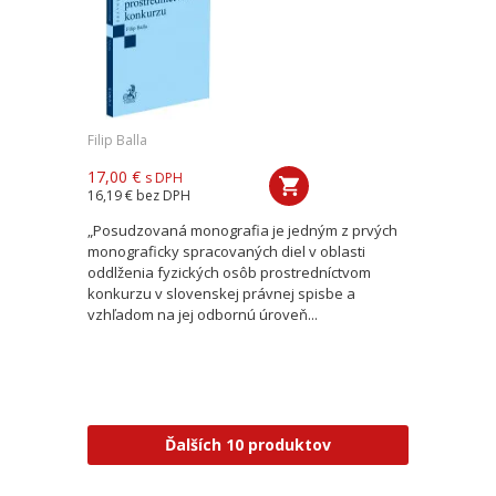
Filip Balla
17,00 €
s DPH
16,19 €
bez DPH
„Posudzovaná monografia je jedným z prvých
monograficky spracovaných diel v oblasti
oddlženia fyzických osôb prostredníctvom
konkurzu v slovenskej právnej spisbe a
vzhľadom na jej odbornú úroveň...
Ďalších 10 produktov