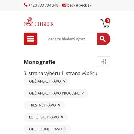
+
420
733
734
348
beck
@
beck
.sk
0
Monografie
3. strana výběru
1. strana výběru
OBČIANSKE PRÁVO
OBČIANSKE PRÁVO PROCESNÉ
TRESTNÉ PRÁVO
EURÓPSKE PRÁVO
OBCHODNÉ PRÁVO