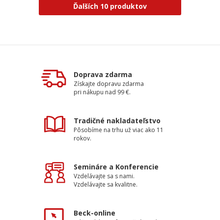
Ďalších 10 produktov
Doprava zdarma
Získajte dopravu zdarma
pri nákupu nad 99 €.
Tradičné nakladateľstvo
Pôsobíme na trhu už viac ako 11
rokov.
Semináre a Konferencie
Vzdelávajte sa s nami.
Vzdelávajte sa kvalitne.
Beck-online