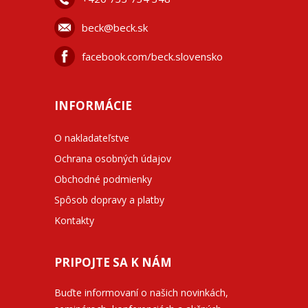
beck@beck.sk
facebook.com/beck.slovensko
INFORMÁCIE
O nakladateľstve
Ochrana osobných údajov
Obchodné podmienky
Spôsob dopravy a platby
Kontakty
PRIPOJTE SA K NÁM
Buďte informovaní o našich novinkách,