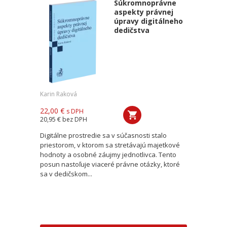
Súkromnoprávne
aspekty právnej
úpravy digitálneho
dedičstva
Karin Raková
22,00 €
s DPH
20,95 €
bez DPH
Digitálne prostredie sa v súčasnosti stalo
priestorom, v ktorom sa stretávajú majetkové
hodnoty a osobné záujmy jednotlivca. Tento
posun nastoľuje viaceré právne otázky, ktoré
sa v dedičskom...