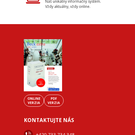
Náš unikátny informačný systém.
Vždy aktuálny, vždy online.
ONLINE
PDF
VERZIA
VERZIA
KONTAKTUJTE NÁS
+42
0 733 734 348