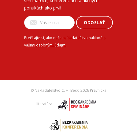
seminároch, konferenciách a akčných
ponukách ako prví!
ODOSLAŤ
Prečítajte si, ako naše nakladateľstvo nakladá s
vašimi
osobnými údajmi
.
© Nakladateľstvo C. H. Beck,
2026 Právnická
literatúra