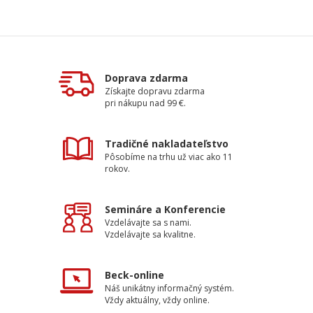
Doprava zdarma
Získajte dopravu zdarma
pri nákupu nad 99 €.
Tradičné nakladateľstvo
Pôsobíme na trhu už viac ako 11
rokov.
Semináre a Konferencie
Vzdelávajte sa s nami.
Vzdelávajte sa kvalitne.
Beck-online
Náš unikátny informačný systém.
Vždy aktuálny, vždy online.