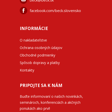
beck@beck.sk
facebook.com/beck.slovensko
INFORMÁCIE
O nakladateľstve
Ochrana osobných údajov
Obchodné podmienky
Spôsob dopravy a platby
Kontakty
PRIPOJTE SA K NÁM
Buďte informovaní o našich novinkách,
seminároch, konferenciách a akčných
ponukách ako prví!