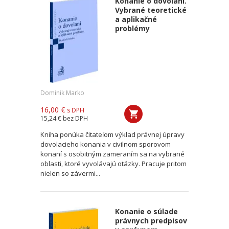
Konanie o dovolaní.
Vybrané teoretické
a aplikačné
problémy
Dominik Marko
16,00 €
s DPH
15,24 €
bez DPH
Kniha ponúka čitateľom výklad právnej úpravy
dovolacieho konania v civilnom sporovom
konaní s osobitným zameraním sa na vybrané
oblasti, ktoré vyvolávajú otázky. Pracuje pritom
nielen so závermi...
Konanie o súlade
právnych predpisov