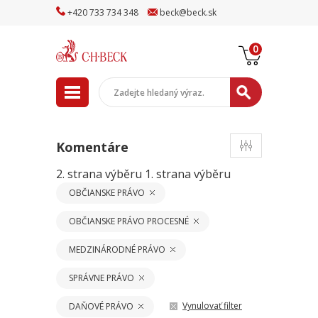
+
420
733
734
348
beck
@
beck
.sk
0
Komentáre
2. strana výběru
1. strana výběru
OBČIANSKE PRÁVO
OBČIANSKE PRÁVO PROCESNÉ
MEDZINÁRODNÉ PRÁVO
SPRÁVNE PRÁVO
Vynulovať filter
DAŇOVÉ PRÁVO