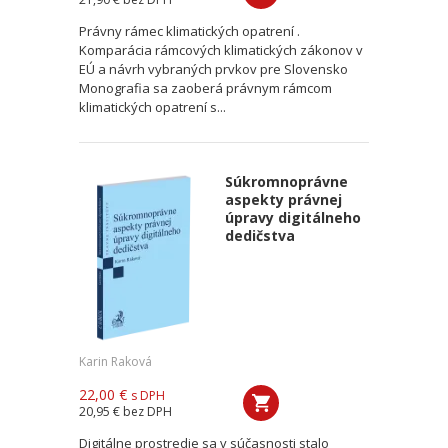
Právny rámec klimatických opatrení .
Komparácia rámcových klimatických zákonov v
EÚ a návrh vybraných prvkov pre Slovensko
Monografia sa zaoberá právnym rámcom
klimatických opatrení s...
Súkromnoprávne
aspekty právnej
úpravy digitálneho
dedičstva
Karin Raková
22,00 €
s DPH
20,95 €
bez DPH
Digitálne prostredie sa v súčasnosti stalo