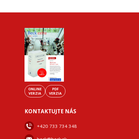
ONLINE
PDF
VERZIA
VERZIA
KONTAKTUJTE NÁS
+42
0 733 734 348