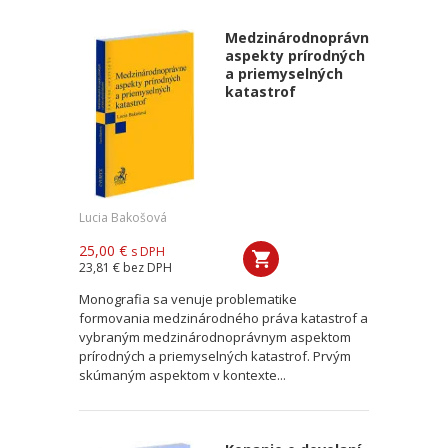
Medzinárodnoprávne
aspekty prírodných
a priemyselných
katastrof
Lucia Bakošová
25,00 €
s DPH
23,81 €
bez DPH
Monografia sa venuje problematike
formovania medzinárodného práva katastrof a
vybraným medzinárodnoprávnym aspektom
prírodných a priemyselných katastrof. Prvým
skúmaným aspektom v kontexte...