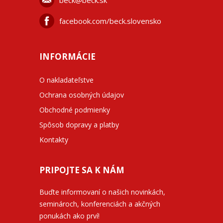
beck@beck.sk
facebook.com/beck.slovensko
INFORMÁCIE
O nakladateľstve
Ochrana osobných údajov
Obchodné podmienky
Spôsob dopravy a platby
Kontakty
PRIPOJTE SA K NÁM
Buďte informovaní o našich novinkách,
seminároch, konferenciách a akčných
ponukách ako prví!