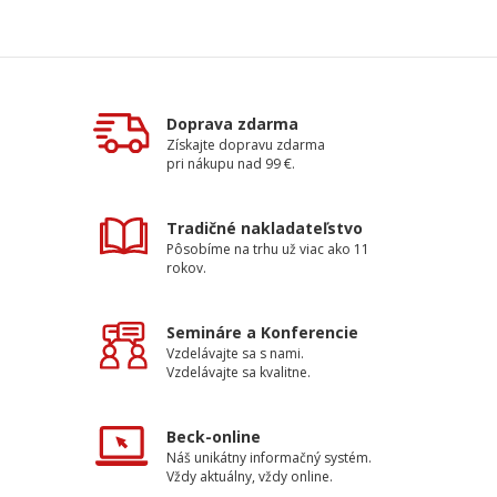
Doprava zdarma
Získajte dopravu zdarma
pri nákupu nad 99 €.
Tradičné nakladateľstvo
Pôsobíme na trhu už viac ako 11
rokov.
Semináre a Konferencie
Vzdelávajte sa s nami.
Vzdelávajte sa kvalitne.
Beck-online
Náš unikátny informačný systém.
Vždy aktuálny, vždy online.