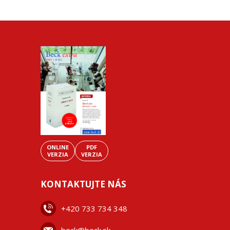
ONLINE
PDF
VERZIA
VERZIA
KONTAKTUJTE NÁS
+42
0 733 734 348