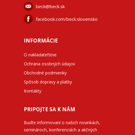
beck@beck.sk
facebook.com/beck.slovensko
INFORMÁCIE
O nakladateľstve
Ochrana osobných údajov
Obchodné podmienky
Spôsob dopravy a platby
Kontakty
PRIPOJTE SA K NÁM
Buďte informovaní o našich novinkách,
seminároch, konferenciách a akčných