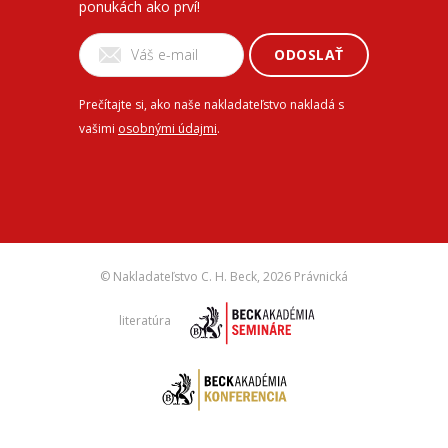
ponukách ako prví!
ODOSLAŤ
Prečítajte si, ako naše nakladateľstvo nakladá s
vašimi
osobnými údajmi
.
© Nakladateľstvo C. H. Beck,
2026 Právnická
literatúra