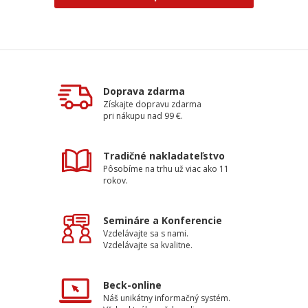
Doprava zdarma
Získajte dopravu zdarma
pri nákupu nad 99 €.
Tradičné nakladateľstvo
Pôsobíme na trhu už viac ako 11
rokov.
Semináre a Konferencie
Vzdelávajte sa s nami.
Vzdelávajte sa kvalitne.
Beck-online
Náš unikátny informačný systém.