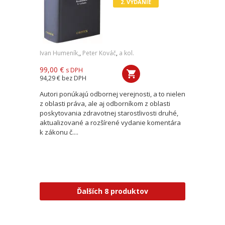
2. VYDANIE
Ivan Humeník,
,
Peter Kováč
,
a kol.
99,00 €
s DPH
94,29 €
bez DPH
Autori ponúkajú odbornej verejnosti, a to nielen
z oblasti práva, ale aj odborníkom z oblasti
poskytovania zdravotnej starostlivosti druhé,
aktualizované a rozšírené vydanie komentára
k zákonu č....
Ďalších 8 produktov