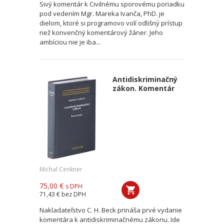
Sivý komentár k Civilnému sporovému poriadku
pod vedením Mgr. Mareka Ivanča, PhD. je
dielom, ktoré si programovo volí odlišný prístup
než konvenčný komentárový žáner. Jeho
ambíciou nie je iba...
Antidiskriminačný
zákon. Komentár
Michal Cenkner
75,00 €
s DPH
71,43 €
bez DPH
Nakladateľstvo C. H. Beck prináša prvé vydanie
komentára k antidiskriminačnému zákonu. Ide