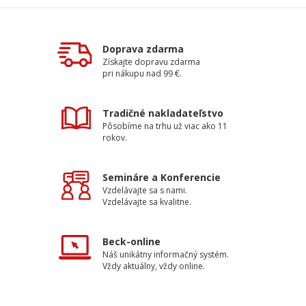
Doprava zdarma
Získajte dopravu zdarma
pri nákupu nad 99 €.
Tradičné nakladateľstvo
Pôsobíme na trhu už viac ako 11
rokov.
Semináre a Konferencie
Vzdelávajte sa s nami.
Vzdelávajte sa kvalitne.
Beck-online
Náš unikátny informačný systém.
Vždy aktuálny, vždy online.