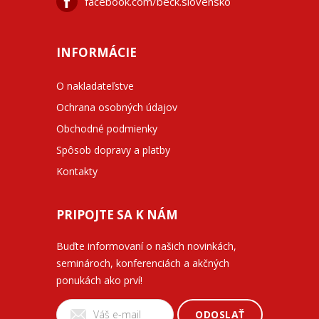
facebook.com/beck.slovensko
INFORMÁCIE
O nakladateľstve
Ochrana osobných údajov
Obchodné podmienky
Spôsob dopravy a platby
Kontakty
PRIPOJTE SA K NÁM
Buďte informovaní o našich novinkách,
seminároch, konferenciách a akčných
ponukách ako prví!
ODOSLAŤ