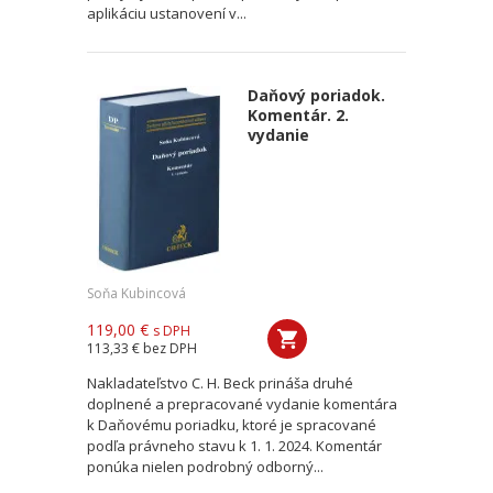
aplikáciu ustanovení v...
Daňový poriadok.
Komentár. 2.
vydanie
Soňa Kubincová
119,00 €
s DPH
113,33 €
bez DPH
Nakladateľstvo C. H. Beck prináša druhé
doplnené a prepracované vydanie komentára
k Daňovému poriadku, ktoré je spracované
podľa právneho stavu k 1. 1. 2024. Komentár
ponúka nielen podrobný odborný...