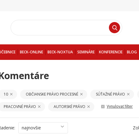
UČEBNICE
BECK-ONLINE
BECK-NOXTUA
SEMINÁRE
KONFERENCIE
BLOG
Komentáre
10
OBČIANSKE PRÁVO PROCESNÉ
SÚŤAŽNÉ PRÁVO
Vynulovať filter
PRACOVNÉ PRÁVO
AUTORSKÉ PRÁVO
Radenie:
najnovšie
Zo