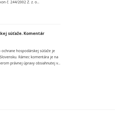
n č. 244/2002 Z. z. o...
kej súťaže. Komentár
 ochrane hospodárskej súťaže je
a Slovensku. Rámec komentára je na
erom právnej úpravy obsiahnutej v...