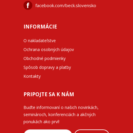
facebook.com/beck.slovensko
INFORMÁCIE
O nakladateľstve
Ochrana osobných údajov
Obchodné podmienky
Spôsob dopravy a platby
Kontakty
PRIPOJTE SA K NÁM
Buďte informovaní o našich novinkách,
seminároch, konferenciách a akčných
ponukách ako prví!