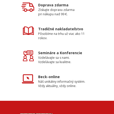
Doprava zdarma
Získajte dopravu zdarma
pri nákupu nad 99 €.
Tradičné nakladateľstvo
Pôsobíme na trhu už viac ako 11
rokov.
Semináre a Konferencie
Vzdelávajte sa s nami.
Vzdelávajte sa kvalitne.
Beck-online
Náš unikátny informačný systém.
Vždy aktuálny, vždy online.