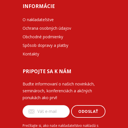
INFORMÁCIE
O nakladateľstve
Ochrana osobných údajov
Obchodné podmienky
Spôsob dopravy a platby
Kontakty
PRIPOJTE SA K NÁM
Buďte informovaní o našich novinkách,
seminároch, konferenciách a akčných
ponukách ako prví!
ODOSLAŤ
Prečítajte si, ako naše nakladateľstvo nakladá s