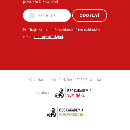
ponukách ako prví!
ODOSLAŤ
Prečítajte si, ako naše nakladateľstvo nakladá s
vašimi
osobnými údajmi
.
© Nakladateľstvo C. H. Beck,
2026 Právnická
literatúra