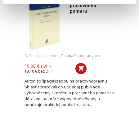
pracovného
pomeru
Dušan Nitschneider
,
Dajana Csongrádyová
19,00 €
s DPH
18,10 €
bez DPH
Autori so špecializáciou na pracovnoprávnu
oblasť spracovali do ucelenej publikácie
vybrané témy skončenia pracovného pomeru s
dôrazom na určité výpovedné dôvody a
ponúkajú praktický pohľad na túto...