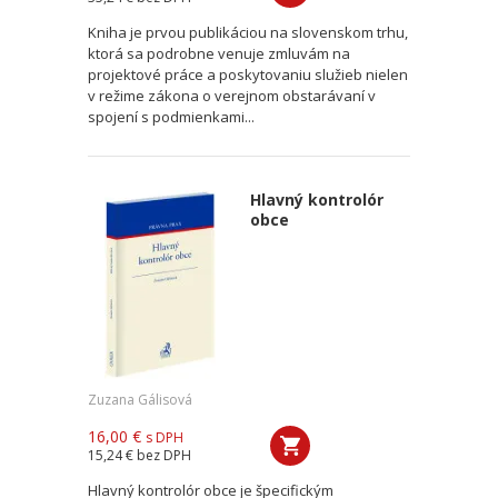
Kniha je prvou publikáciou na slovenskom trhu,
ktorá sa podrobne venuje zmluvám na
projektové práce a poskytovaniu služieb nielen
v režime zákona o verejnom obstarávaní v
spojení s podmienkami...
Hlavný kontrolór
obce
Zuzana Gálisová
16,00 €
s DPH
15,24 €
bez DPH
Hlavný kontrolór obce je špecifickým