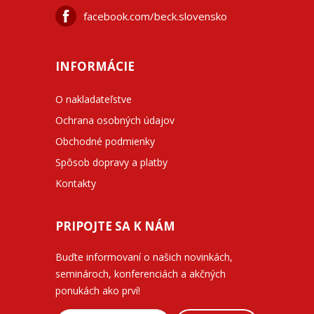
facebook.com/beck.slovensko
INFORMÁCIE
O nakladateľstve
Ochrana osobných údajov
Obchodné podmienky
Spôsob dopravy a platby
Kontakty
PRIPOJTE SA K NÁM
Buďte informovaní o našich novinkách,
seminároch, konferenciách a akčných
ponukách ako prví!