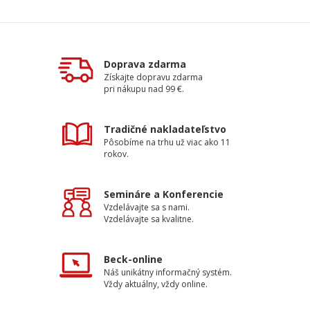
Doprava zdarma
Získajte dopravu zdarma
pri nákupu nad 99 €.
Tradičné nakladateľstvo
Pôsobíme na trhu už viac ako 11
rokov.
Semináre a Konferencie
Vzdelávajte sa s nami.
Vzdelávajte sa kvalitne.
Beck-online
Náš unikátny informačný systém.
Vždy aktuálny, vždy online.