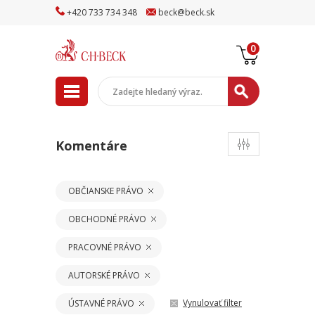
+
420
733
734
348
beck
@
beck
.sk
0
Komentáre
OBČIANSKE PRÁVO
OBCHODNÉ PRÁVO
PRACOVNÉ PRÁVO
AUTORSKÉ PRÁVO
Vynulovať filter
ÚSTAVNÉ PRÁVO