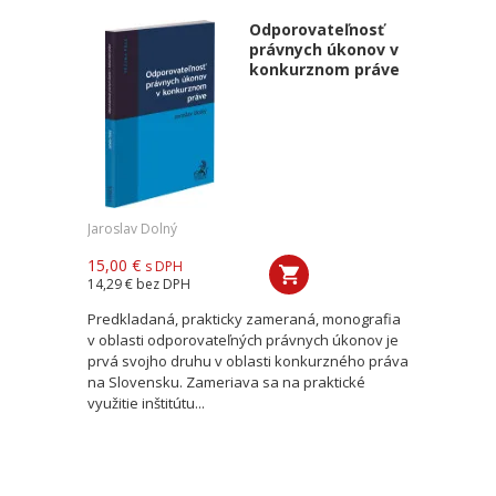
Odporovateľnosť
právnych úkonov v
konkurznom práve
Jaroslav Dolný
15,00 €
s DPH
14,29 €
bez DPH
Predkladaná, prakticky zameraná, monografia
v oblasti odporovateľných právnych úkonov je
prvá svojho druhu v oblasti konkurzného práva
na Slovensku. Zameriava sa na praktické
využitie inštitútu...