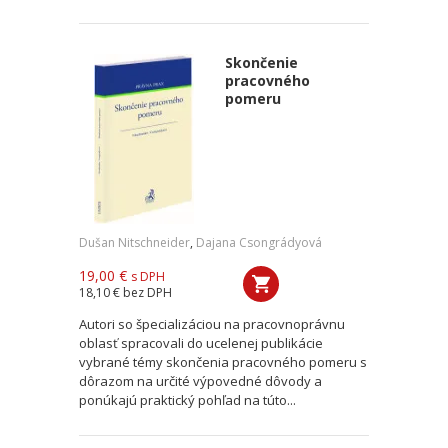
Skončenie
pracovného
pomeru
Dušan Nitschneider
,
Dajana Csongrádyová
19,00 €
s DPH
18,10 €
bez DPH
Autori so špecializáciou na pracovnoprávnu
oblasť spracovali do ucelenej publikácie
vybrané témy skončenia pracovného pomeru s
dôrazom na určité výpovedné dôvody a
ponúkajú praktický pohľad na túto...