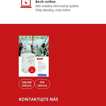
Beck-online
Náš unikátny informačný systém.
Vždy aktuálny, vždy online.
ONLINE
PDF
VERZIA
VERZIA
KONTAKTUJTE NÁS