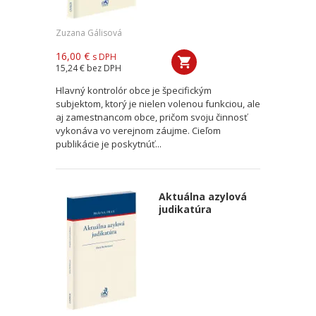
Zuzana Gálisová
16,00 €
s DPH
15,24 €
bez DPH
Hlavný kontrolór obce je špecifickým
subjektom, ktorý je nielen volenou funkciou, ale
aj zamestnancom obce, pričom svoju činnosť
vykonáva vo verejnom záujme. Cieľom
publikácie je poskytnúť...
Aktuálna azylová
judikatúra