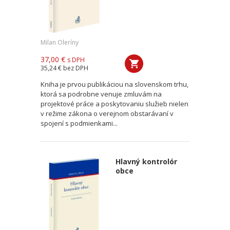
Milan Oleríny
37,00 €
s DPH
35,24 €
bez DPH
Kniha je prvou publikáciou na slovenskom trhu,
ktorá sa podrobne venuje zmluvám na
projektové práce a poskytovaniu služieb nielen
v režime zákona o verejnom obstarávaní v
spojení s podmienkami...
Hlavný kontrolór
obce