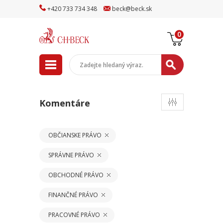
+
420
733
734
348
beck
@
beck
.sk
0
Komentáre
OBČIANSKE PRÁVO
SPRÁVNE PRÁVO
OBCHODNÉ PRÁVO
FINANČNÉ PRÁVO
PRACOVNÉ PRÁVO