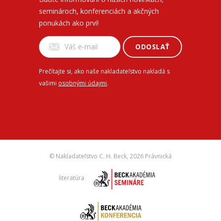
seminároch, konferenciách a akčných
ponukách ako prví!
ODOSLAŤ
Prečítajte si, ako naše nakladateľstvo nakladá s
vašimi
osobnými údajmi
.
© Nakladateľstvo C. H. Beck,
2026 Právnická
literatúra