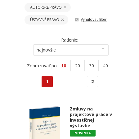
AUTORSKÉ PRÁVO
Vynulovať filter
ÚSTAVNÉ PRÁVO
Radenie:
najnovšie
Zobrazovať po
10
20
30
40
1
2
Zmluvy na
projektové práce v
investičnej
výstavbe
NOVINKA