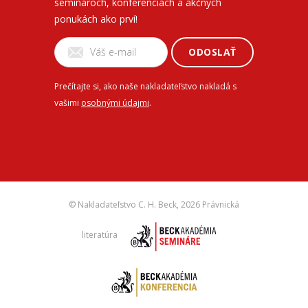
seminároch, konferenciách a akčných
ponukách ako prví!
ODOSLAŤ
Prečítajte si, ako naše nakladateľstvo nakladá s
vašimi
osobnými údajmi
.
© Nakladateľstvo C. H. Beck,
2026 Právnická
literatúra