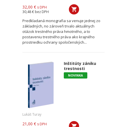
32,00 €
s DPH
30,48 €
bez DPH
Predkladaná monografia sa venuje jednej zo
základných, no zároveň trvalo aktuálnych
otázok trestného práva hmotného, a to
postaveniu trestného práva ako krajného
prostriedku ochrany spoločenských...
Inštitúty zániku
trestnosti
NOVINKA
Lukáš Turay
21,00 €
s DPH