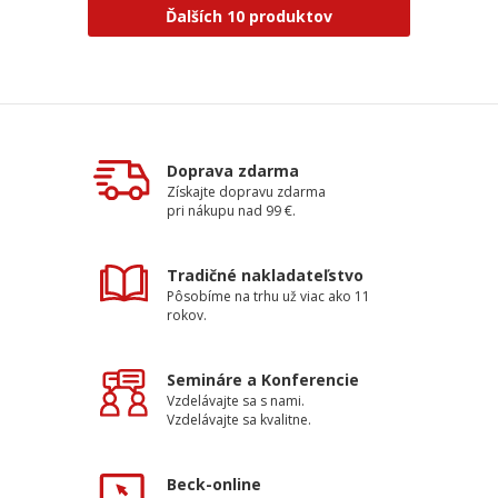
Ďalších 10 produktov
Doprava zdarma
Získajte dopravu zdarma
pri nákupu nad 99 €.
Tradičné nakladateľstvo
Pôsobíme na trhu už viac ako 11
rokov.
Semináre a Konferencie
Vzdelávajte sa s nami.
Vzdelávajte sa kvalitne.
Beck-online