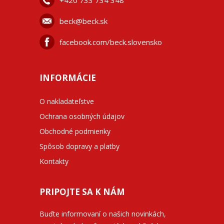
+42
0 733 734 348
beck@beck.sk
facebook.com/beck.slovensko
INFORMÁCIE
O nakladateľstve
Ochrana osobných údajov
Obchodné podmienky
Spôsob dopravy a platby
Kontakty
PRIPOJTE SA K NÁM
Buďte informovaní o našich novinkách,