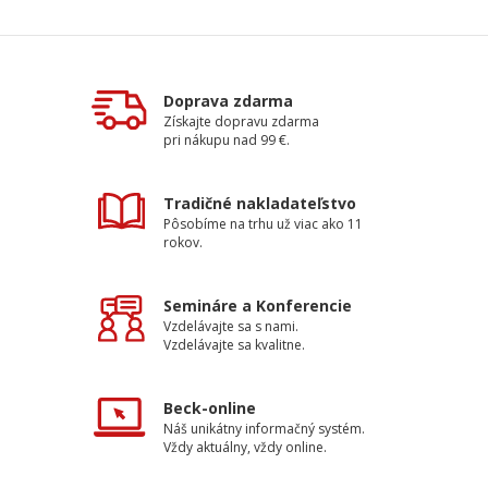
Doprava zdarma
Získajte dopravu zdarma
pri nákupu nad 99 €.
Tradičné nakladateľstvo
Pôsobíme na trhu už viac ako 11
rokov.
Semináre a Konferencie
Vzdelávajte sa s nami.
Vzdelávajte sa kvalitne.
Beck-online
Náš unikátny informačný systém.
Vždy aktuálny, vždy online.