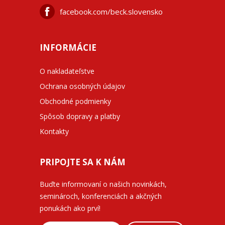
facebook.com/beck.slovensko
INFORMÁCIE
O nakladateľstve
Ochrana osobných údajov
Obchodné podmienky
Spôsob dopravy a platby
Kontakty
PRIPOJTE SA K NÁM
Buďte informovaní o našich novinkách,
seminároch, konferenciách a akčných
ponukách ako prví!