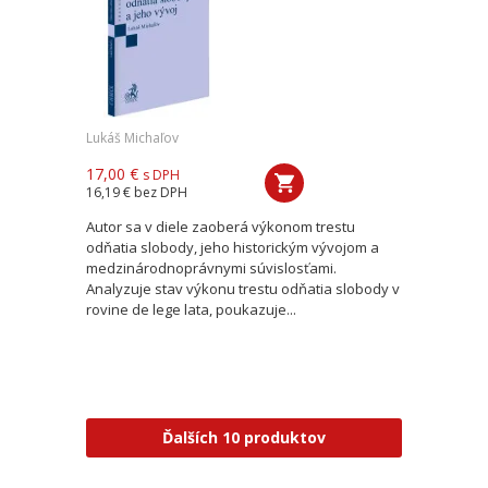
Lukáš Michaľov
17,00 €
s DPH
16,19 €
bez DPH
Autor sa v diele zaoberá výkonom trestu
odňatia slobody, jeho historickým vývojom a
medzinárodnoprávnymi súvislosťami.
Analyzuje stav výkonu trestu odňatia slobody v
rovine de lege lata, poukazuje...
Ďalších 10 produktov