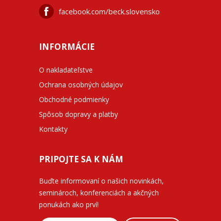
facebook.com/beck.slovensko
INFORMÁCIE
O nakladateľstve
Ochrana osobných údajov
Obchodné podmienky
Spôsob dopravy a platby
Kontakty
PRIPOJTE SA K NÁM
Buďte informovaní o našich novinkách,
seminároch, konferenciách a akčných
ponukách ako prví!