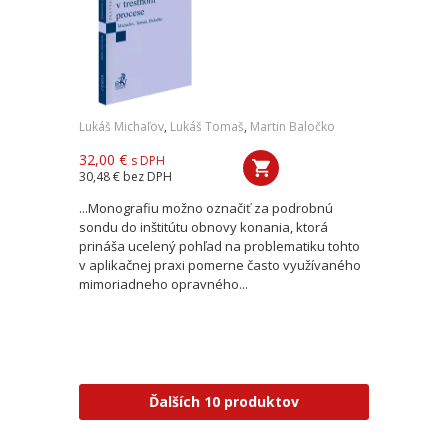
Lukáš Michaľov
,
Lukáš Tomaš
,
Martin Baločko
32,00 €
s DPH
30,48 €
bez DPH
...Monografiu možno označiť za podrobnú
sondu do inštitútu obnovy konania, ktorá
prináša ucelený pohľad na problematiku tohto
v aplikačnej praxi pomerne často využívaného
mimoriadneho opravného...
Ďalších 10 produktov