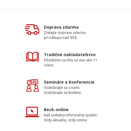
Doprava zdarma
Získajte dopravu zdarma
pri nákupu nad 99 €.
Tradičné nakladateľstvo
Pôsobíme na trhu už viac ako 11
rokov.
Semináre a Konferencie
Vzdelávajte sa s nami.
Vzdelávajte sa kvalitne.
Beck-online
Náš unikátny informačný systém.
Vždy aktuálny, vždy online.