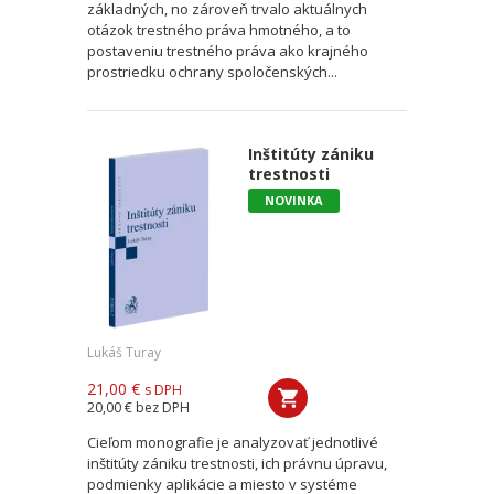
základných, no zároveň trvalo aktuálnych
otázok trestného práva hmotného, a to
postaveniu trestného práva ako krajného
prostriedku ochrany spoločenských...
Inštitúty zániku
trestnosti
NOVINKA
Lukáš Turay
21,00 €
s DPH
20,00 €
bez DPH
Cieľom monografie je analyzovať jednotlivé
inštitúty zániku trestnosti, ich právnu úpravu,
podmienky aplikácie a miesto v systéme