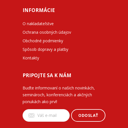
INFORMÁCIE
O nakladateľstve
Ochrana osobných údajov
Obchodné podmienky
Spôsob dopravy a platby
Kontakty
PRIPOJTE SA K NÁM
Buďte informovaní o našich novinkách,
seminároch, konferenciách a akčných
ponukách ako prví!
ODOSLAŤ