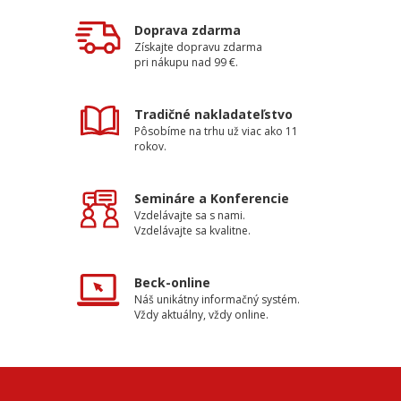
Doprava zdarma
Získajte dopravu zdarma
pri nákupu nad 99 €.
Tradičné nakladateľstvo
Pôsobíme na trhu už viac ako 11
rokov.
Semináre a Konferencie
Vzdelávajte sa s nami.
Vzdelávajte sa kvalitne.
Beck-online
Náš unikátny informačný systém.
Vždy aktuálny, vždy online.