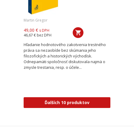
Martin Gregor
49,00 €
s DPH
46,67 €
bez DPH
Hľadanie hodnotového zakotvenia trestného
práva sa nezaobíde bez skúmania jeho
filozofických a historických východísk.
Odnepamäti spoločnosť diskutovala najmä o
zmysle trestania, resp. o účele...
Ďalších 10 produktov