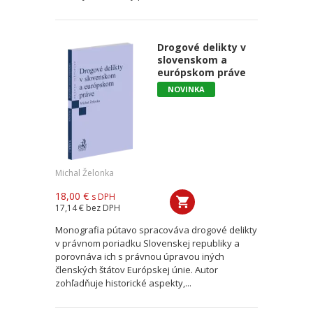
Drogové delikty v
slovenskom a
európskom práve
NOVINKA
Michal Želonka
18,00 €
s DPH
17,14 €
bez DPH
Monografia pútavo spracováva drogové delikty
v právnom poriadku Slovenskej republiky a
porovnáva ich s právnou úpravou iných
členských štátov Európskej únie. Autor
zohľadňuje historické aspekty,...