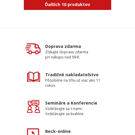
Ďalších 10 produktov
Doprava zdarma
Získajte dopravu zdarma
pri nákupu nad 99 €.
Tradičné nakladateľstvo
Pôsobíme na trhu už viac ako 11
rokov.
Semináre a Konferencie
Vzdelávajte sa s nami.
Vzdelávajte sa kvalitne.
Beck-online