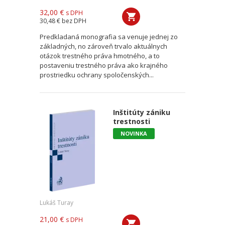
32,00 €
s DPH
30,48 €
bez DPH
Predkladaná monografia sa venuje jednej zo
základných, no zároveň trvalo aktuálnych
otázok trestného práva hmotného, a to
postaveniu trestného práva ako krajného
prostriedku ochrany spoločenských...
Inštitúty zániku
trestnosti
NOVINKA
Lukáš Turay
21,00 €
s DPH