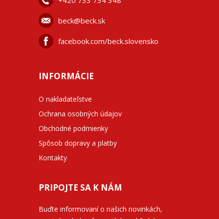
+42
0 733 734 348
beck@beck.sk
facebook.com/beck.slovensko
INFORMÁCIE
O nakladateľstve
Ochrana osobných údajov
Obchodné podmienky
Spôsob dopravy a platby
Kontakty
PRIPOJTE SA K NÁM
Buďte informovaní o našich novinkách,