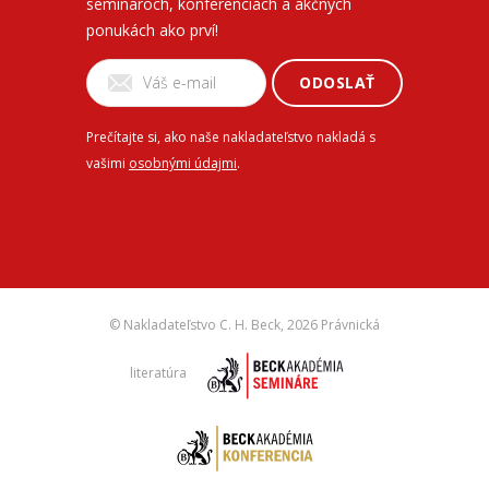
seminároch, konferenciách a akčných
ponukách ako prví!
ODOSLAŤ
Prečítajte si, ako naše nakladateľstvo nakladá s
vašimi
osobnými údajmi
.
© Nakladateľstvo C. H. Beck,
2026 Právnická
literatúra