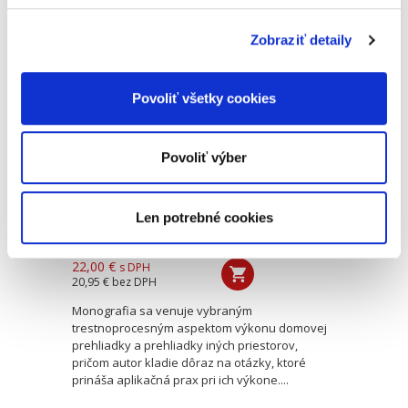
oblasti compliance. Obsahuje podrobné...
Zobraziť detaily
Vybrané
trestnoprocesné
Povoliť všetky cookies
aspekty výkonu
domovej prehliadky
a prehliadky iných
priestorov
Povoliť výber
Len potrebné cookies
Samuel Marr
22,00 €
s DPH
20,95 €
bez DPH
Monografia sa venuje vybraným
trestnoprocesným aspektom výkonu domovej
prehliadky a prehliadky iných priestorov,
pričom autor kladie dôraz na otázky, ktoré
prináša aplikačná prax pri ich výkone....