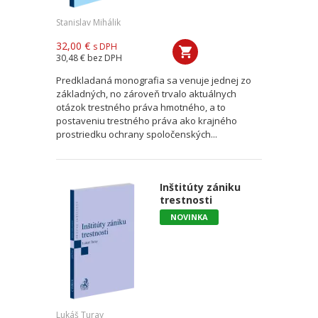
Stanislav Mihálik
32,00 €
s DPH
30,48 €
bez DPH
Predkladaná monografia sa venuje jednej zo
základných, no zároveň trvalo aktuálnych
otázok trestného práva hmotného, a to
postaveniu trestného práva ako krajného
prostriedku ochrany spoločenských...
Inštitúty zániku
trestnosti
NOVINKA
Lukáš Turay