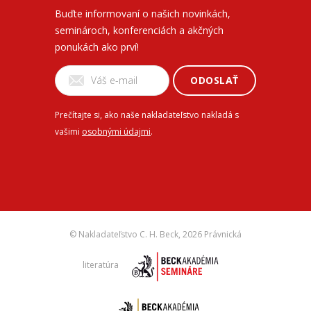
Buďte informovaní o našich novinkách,
seminároch, konferenciách a akčných
ponukách ako prví!
ODOSLAŤ
Prečítajte si, ako naše nakladateľstvo nakladá s
vašimi
osobnými údajmi
.
© Nakladateľstvo C. H. Beck,
2026 Právnická
literatúra