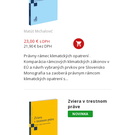
Matúš Michalovič
23,00 €
s DPH
21,90 €
bez DPH
Právny rámec klimatických opatrení .
Komparácia rámcových klimatických zákonov v
EÚ a návrh vybraných prvkov pre Slovensko
Monografia sa zaoberá právnym rámcom
klimatických opatrení s...
Zviera v trestnom
práve
NOVINKA