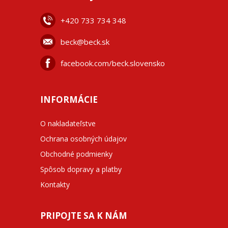
+42
0 733 734 348
beck@beck.sk
facebook.com/beck.slovensko
INFORMÁCIE
O nakladateľstve
Ochrana osobných údajov
Obchodné podmienky
Spôsob dopravy a platby
Kontakty
PRIPOJTE SA K NÁM