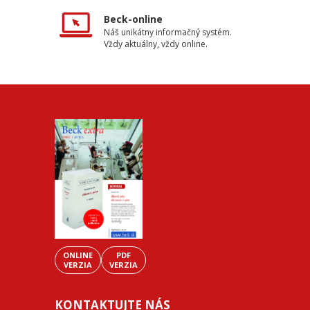
Beck-online
Náš unikátny informačný systém.
Vždy aktuálny, vždy online.
ONLINE
PDF
VERZIA
VERZIA
KONTAKTUJTE NÁS