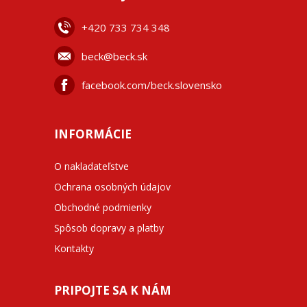
+42
0 733 734 348
beck@beck.sk
facebook.com/beck.slovensko
INFORMÁCIE
O nakladateľstve
Ochrana osobných údajov
Obchodné podmienky
Spôsob dopravy a platby
Kontakty
PRIPOJTE SA K NÁM