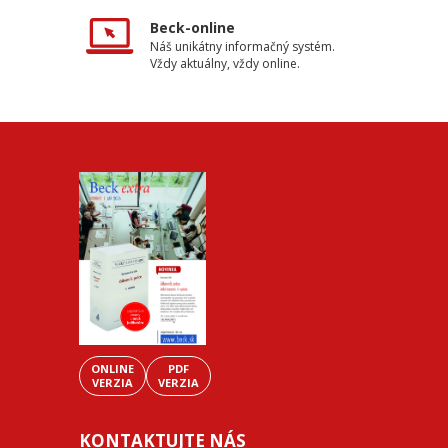
Beck-online
Náš unikátny informačný systém.
Vždy aktuálny, vždy online.
ONLINE
PDF
VERZIA
VERZIA
KONTAKTUJTE NÁS