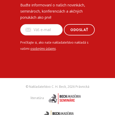
Buďte informovaní o našich novinkách,
seminároch, konferenciách a akčných
ponukách ako prví!
ODOSLAŤ
Prečítajte si, ako naše nakladateľstvo nakladá s
vašimi
osobnými údajmi
.
© Nakladateľstvo C. H. Beck,
2026 Právnická
literatúra