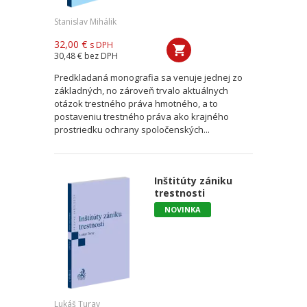
Stanislav Mihálik
32,00 €
s DPH
30,48 €
bez DPH
Predkladaná monografia sa venuje jednej zo
základných, no zároveň trvalo aktuálnych
otázok trestného práva hmotného, a to
postaveniu trestného práva ako krajného
prostriedku ochrany spoločenských...
Inštitúty zániku
trestnosti
NOVINKA
Lukáš Turay