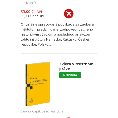
Ján Ivančík
35,00 €
s DPH
33,33 €
bez DPH
Originálne spracovaná publikácia sa zaoberá
inštitútom predzmluvnej zodpovednosti, jeho
historickým vývojom a následnou analýzou
tohto inštitútu v Nemecku, Rakúsku, Českej
republike, Poľsku,...
Zviera v trestnom
práve
NOVINKA
Sandra Capik Geschwandtner