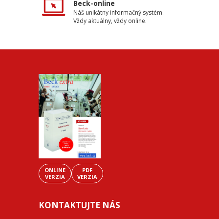
Beck-online
Náš unikátny informačný systém.
Vždy aktuálny, vždy online.
ONLINE
PDF
VERZIA
VERZIA
KONTAKTUJTE NÁS