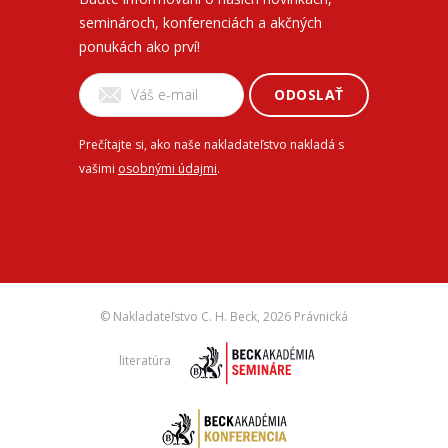
seminároch, konferenciách a akčných
ponukách ako prví!
ODOSLAŤ
Prečítajte si, ako naše nakladateľstvo nakladá s
vašimi
osobnými údajmi
.
© Nakladateľstvo C. H. Beck,
2026 Právnická
literatúra