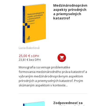
Medzinárodnoprávne
aspekty prírodných
a priemyselných
katastrof
Lucia Bakošová
25,00 €
s DPH
23,81 €
bez DPH
Monografia sa venuje problematike
formovania medzinárodného práva katastrof a
vybraným medzinárodnoprávnym aspektom
prírodných a priemyselných katastrof. Prvým
skúmaným aspektom v kontexte...
Zodpovednosť za