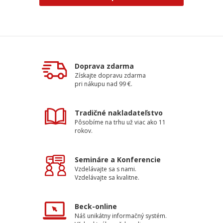
Doprava zdarma
Získajte dopravu zdarma
pri nákupu nad 99 €.
Tradičné nakladateľstvo
Pôsobíme na trhu už viac ako 11
rokov.
Semináre a Konferencie
Vzdelávajte sa s nami.
Vzdelávajte sa kvalitne.
Beck-online
Náš unikátny informačný systém.