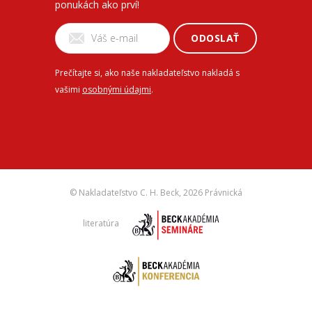
ponukách ako prví!
ODOSLAŤ
Prečítajte si, ako naše nakladateľstvo nakladá s
vašimi
osobnými údajmi
.
© Nakladateľstvo C. H. Beck,
2026 Právnická
literatúra