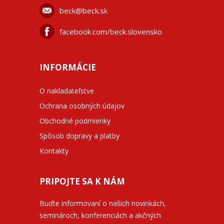
beck@beck.sk
facebook.com/beck.slovensko
INFORMÁCIE
O nakladateľstve
Ochrana osobných údajov
Obchodné podmienky
Spôsob dopravy a platby
Kontakty
PRIPOJTE SA K NÁM
Buďte informovaní o našich novinkách,
seminároch, konferenciách a akčných