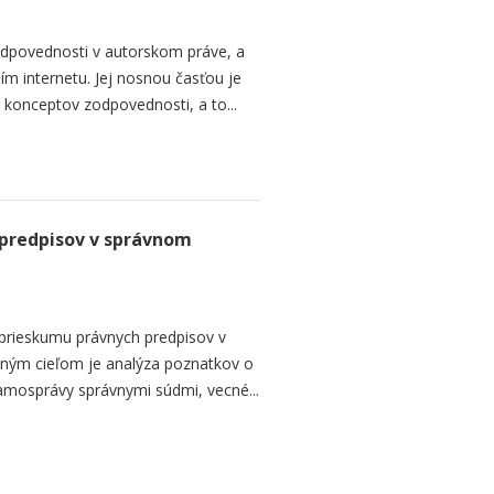
dpovednosti v autorskom práve, a
ním internetu. Jej nosnou časťou je
 konceptov zodpovednosti, a to...
 predpisov v správnom
 prieskumu právnych predpisov v
tným cieľom je analýza poznatkov o
mosprávy správnymi súdmi, vecné...