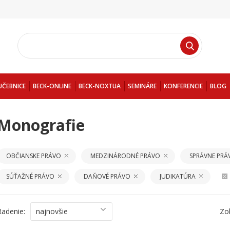
UČEBNICE
BECK-ONLINE
BECK-NOXTUA
SEMINÁRE
KONFERENCIE
BLOG
Monografie
OBČIANSKE PRÁVO
MEDZINÁRODNÉ PRÁVO
SPRÁVNE PRÁ
SÚŤAŽNÉ PRÁVO
DAŇOVÉ PRÁVO
JUDIKATÚRA
Radenie:
najnovšie
Zo