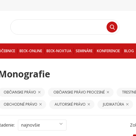
UČEBNICE
BECK-ONLINE
BECK-NOXTUA
SEMINÁRE
KONFERENCIE
BLOG
Monografie
OBČIANSKE PRÁVO
OBČIANSKE PRÁVO PROCESNÉ
TRESTN
OBCHODNÉ PRÁVO
AUTORSKÉ PRÁVO
JUDIKATÚRA
Radenie:
najnovšie
Zo